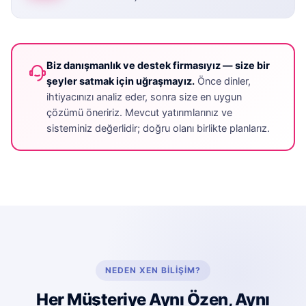
Biz danışmanlık ve destek firmasıyız — size bir
şeyler satmak için uğraşmayız.
Önce dinler,
ihtiyacınızı analiz eder, sonra size en uygun
çözümü öneririz. Mevcut yatırımlarınız ve
sisteminiz değerlidir; doğru olanı birlikte planlarız.
NEDEN XEN BILIŞIM?
Her Müşteriye Aynı Özen, Aynı