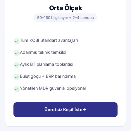
Orta Ölçek
50–150 bilgisayar + 2–4 sunucu
Tüm KOBİ Standart avantajları
Adanmış teknik temsilci
Aylık BT planlama toplantısı
Bulut göçü + ERP barındırma
Yönetilen MDR güvenlik opsiyonel
Ücretsiz Keşif İste