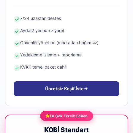
7/24 uzaktan destek
Ayda 2 yerinde ziyaret
Güvenlik yönetimi (markadan bağımsız)
Yedekleme izleme + raporlama
KVKK temel paket dahil
Ücretsiz Keşif İste
En Çok Tercih Edilen
KOBİ Standart