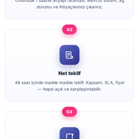
Ofisinizde 1 saatlik altyapı taraması. Mevcut sistem, ağ
durumu ve ihtiyaçlarınızı çıkarırız.
02
Net teklif
48 saat içinde madde madde teklif. Kapsam, SLA, fiyat
— hepsi açık ve karşılaştırılabilir.
03