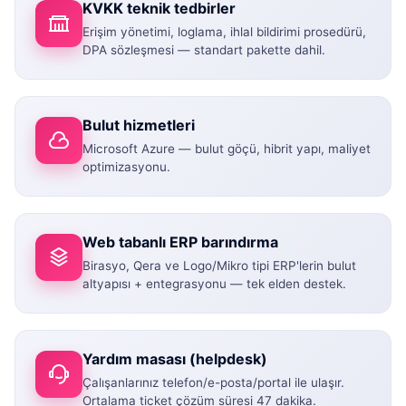
KVKK teknik tedbirler
Erişim yönetimi, loglama, ihlal bildirimi prosedürü,
DPA sözleşmesi — standart pakette dahil.
Bulut hizmetleri
Microsoft Azure — bulut göçü, hibrit yapı, maliyet
optimizasyonu.
Web tabanlı ERP barındırma
Birasyo, Qera ve Logo/Mikro tipi ERP'lerin bulut
altyapısı + entegrasyonu — tek elden destek.
Yardım masası (helpdesk)
Çalışanlarınız telefon/e-posta/portal ile ulaşır.
Ortalama ticket çözüm süresi 47 dakika.