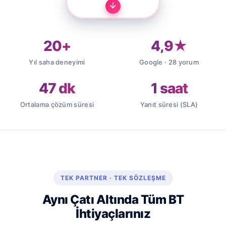
20+
4,9★
Yıl saha deneyimi
Google · 28 yorum
47 dk
1 saat
Ortalama çözüm süresi
Yanıt süresi (SLA)
TEK PARTNER · TEK SÖZLEŞME
Aynı Çatı Altında Tüm BT
İhtiyaçlarınız