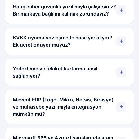
Hangi siber güvenlik yazılımıyla çalışırsınız?
Bir markaya bağlı mı kalmak zorundayız?
KVKK uyumu sözleşmede nasıl yer alıyor?
Ek ücret ödüyor muyuz?
Yedekleme ve felaket kurtarma nasıl
sağlanıyor?
Mevcut ERP (Logo, Mikro, Netsis, Birasyo)
ve muhasebe yazılımıyla entegrasyon
mümkün mü?
Microsoft 365 ve Azure lisanslarında aracı