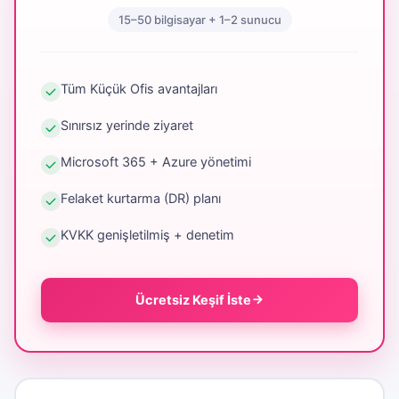
15–50 bilgisayar + 1–2 sunucu
Tüm Küçük Ofis avantajları
Sınırsız yerinde ziyaret
Microsoft 365 + Azure yönetimi
Felaket kurtarma (DR) planı
KVKK genişletilmiş + denetim
Ücretsiz Keşif İste