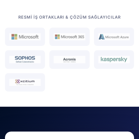
RESMI İŞ ORTAKLARI & ÇÖZÜM SAĞLAYICILAR