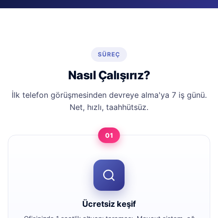
SÜREÇ
Nasıl Çalışırız?
İlk telefon görüşmesinden devreye alma'ya 7 iş günü.
Net, hızlı, taahhütsüz.
01
Ücretsiz keşif