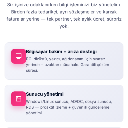
Siz işinize odaklanırken bilgi işleminizi biz yönetelim.
Birden fazla tedarikçi, ayrı sözleşmeler ve karışık
faturalar yerine — tek partner, tek aylık ücret, sürpriz
yok.
Bilgisayar bakım + arıza desteği
PC, dizüstü, yazıcı, ağ donanımı için sınırsız
yerinde + uzaktan müdahale. Garantili çözüm
süresi.
Sunucu yönetimi
Windows/Linux sunucu, AD/DC, dosya sunucu,
RDS — proaktif izleme + güvenlik güncelleme
yönetimi.