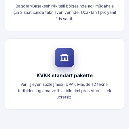
Bağcılar/Başakşehir/İkitelli bölgesinde acil müdahale
için 2 saat içinde teknisyen yerinde. Uzaktan tipik yanıt
1 iş saati.
KVKK standart pakette
Veri işleyen sözleşmesi (DPA), Madde 12 teknik
tedbirler, loglama ve ihlal bildirimi prosedürü — ek
ücretsiz.