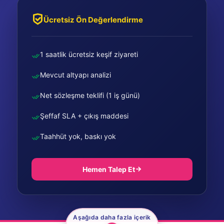
Ücretsiz Ön Değerlendirme
1 saatlik ücretsiz keşif ziyareti
Mevcut altyapı analizi
Net sözleşme teklifi (1 iş günü)
Şeffaf SLA + çıkış maddesi
Taahhüt yok, baskı yok
Hemen Talep Et
Aşağıda daha fazla içerik