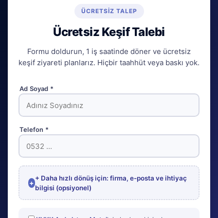
ÜCRETSIZ TALEP
Ücretsiz Keşif Talebi
Formu doldurun, 1 iş saatinde döner ve ücretsiz
keşif ziyareti planlarız. Hiçbir taahhüt veya baskı yok.
Ad Soyad *
Telefon *
+ Daha hızlı dönüş için: firma, e-posta ve ihtiyaç
bilgisi (opsiyonel)