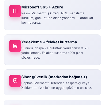
Microsoft 365 + Azure
Resmi Microsoft İş Ortağı: NCE lisanslama,
kurulum, göç, Intune cihaz yönetimi — aracı kar
koymuyoruz.
Yedekleme + felaket kurtarma
Sunucu, dosya ve buluttaki verilerinizin 3-2-1
yedeklemesi. Felaket kurtarma (DR) planı
sözleşmede.
Siber güvenlik (markadan bağımsız)
Sophos, Microsoft Defender, Kaspersky veya
Xcitium — sizin için en uygun çözümle çalışırız.