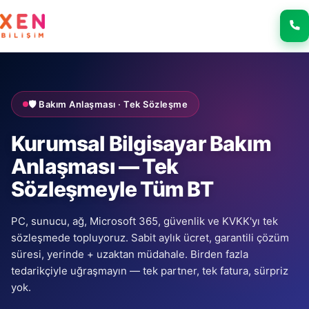
🛡️ Bakım Anlaşması · Tek Sözleşme
Kurumsal Bilgisayar Bakım
Anlaşması — Tek
Sözleşmeyle Tüm BT
PC, sunucu, ağ, Microsoft 365, güvenlik ve KVKK'yı tek
sözleşmede topluyoruz. Sabit aylık ücret, garantili çözüm
süresi, yerinde + uzaktan müdahale. Birden fazla
tedarikçiyle uğraşmayın — tek partner, tek fatura, sürpriz
yok.