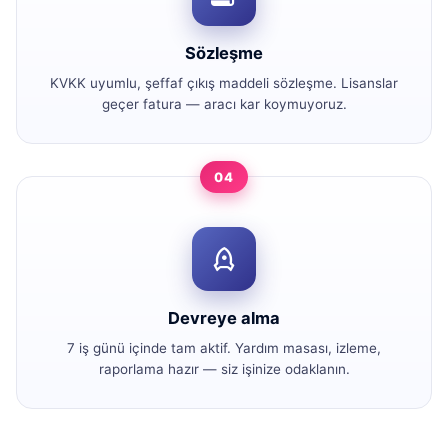
Sözleşme
KVKK uyumlu, şeffaf çıkış maddeli sözleşme. Lisanslar
geçer fatura — aracı kar koymuyoruz.
04
Devreye alma
7 iş günü içinde tam aktif. Yardım masası, izleme,
raporlama hazır — siz işinize odaklanın.