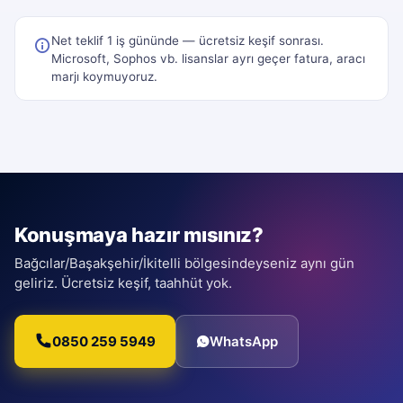
Net teklif 1 iş gününde — ücretsiz keşif sonrası.
Microsoft, Sophos vb. lisanslar ayrı geçer fatura, aracı
marjı koymuyoruz.
Konuşmaya hazır mısınız?
Bağcılar/Başakşehir/İkitelli bölgesindeyseniz aynı gün
geliriz. Ücretsiz keşif, taahhüt yok.
0850 259 5949
WhatsApp