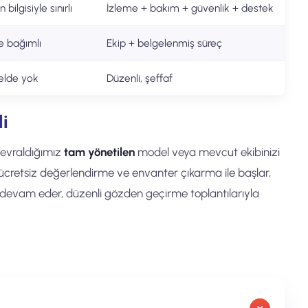
n bilgisiyle sınırlı
İzleme + bakım + güvenlik + destek
ye bağımlı
Ekip + belgelenmiş süreç
lde yok
Düzenli, şeffaf
li
 devraldığımız
tam yönetilen
model veya mevcut ekibinizi
ücretsiz değerlendirme ve envanter çıkarma ile başlar,
 devam eder, düzenli gözden geçirme toplantılarıyla