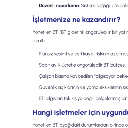
Düzenli raporlama:
Sistem sağlığı, güvenli
İşletmenize ne kazandırır?
Yönetilen BT, “BT giderini” öngörülebilir bir ya
azaltır:
Plansız kesinti ve veri kaybı riskinin azalması,
Sabit aylık ücretle öngörülebilir BT bütçesi,
Çalışan başına kaybedilen “bilgisayar bekl
Güvenlik açıklarının ve yama eksiklerinin si
BT bilgisinin tek kişiye değil, belgelenmiş bi
Hangi işletmeler için uygund
Yönetilen BT, aşağıdaki durumlardan birinde ola