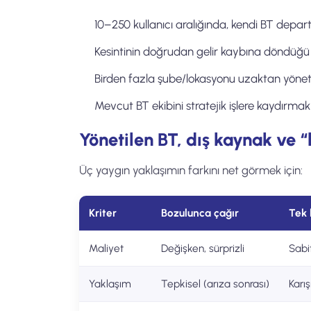
10–250 kullanıcı aralığında, kendi BT depart
Kesintinin doğrudan gelir kaybına döndüğü ür
Birden fazla şube/lokasyonu uzaktan yöne
Mevcut BT ekibini stratejik işlere kaydırmak 
Yönetilen BT, dış kaynak ve 
Üç yaygın yaklaşımın farkını net görmek için:
Kriter
Bozulunca çağır
Tek k
Maliyet
Değişken, sürprizli
Sabi
Yaklaşım
Tepkisel (arıza sonrası)
Karış