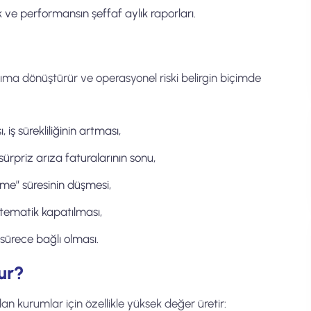
k ve performansın şeffaf aylık raporları.
tırıma dönüştürür ve operasyonel riski belirgin biçimde
 iş sürekliliğinin artması,
 sürpriz arıza faturalarının sonu,
eme” süresinin düşmesi,
stematik kapatılması,
r sürece bağlı olması.
ur?
n kurumlar için özellikle yüksek değer üretir: