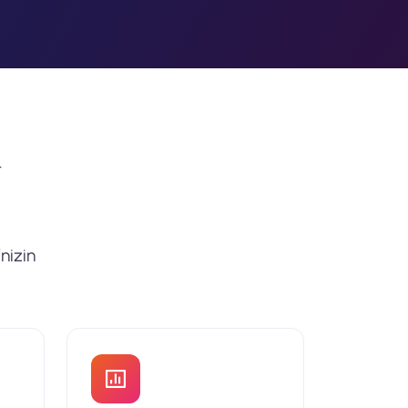
4
nizin