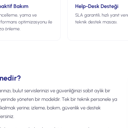
oaktif Bakım
Help-Desk Desteği
ncelleme, yama ve
SLA garantili, hızlı yanıt ve
formans optimizasyonu ile
teknik destek masası.
za önleme.
 nedir?
rınızı, bulut servislerinizi ve güvenliğinizi sabit aylık bir
erinde yöneten bir modeldir. Tek bir teknik personele ya
 kalmak yerine; izleme, bakım, güvenlik ve destek
ersiniz.