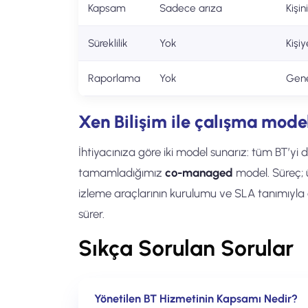
Kapsam
Sadece arıza
Kişini
Süreklilik
Yok
Kişi
Raporlama
Yok
Gene
Xen Bilişim ile çalışma mode
İhtiyacınıza göre iki model sunarız: tüm BT’yi
tamamladığımız
co-managed
model. Süreç; 
izleme araçlarının kurulumu ve SLA tanımıyla
sürer.
Sıkça Sorulan Sorular
Yönetilen BT Hizmetinin Kapsamı Nedir?