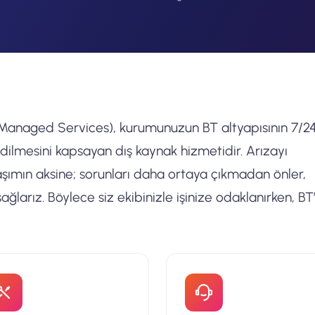
– Managed Services), kurumunuzun BT altyapısının 7/2
dilmesini kapsayan dış kaynak hizmetidir. Arızayı
aşımın aksine; sorunları daha ortaya çıkmadan önler,
ağlarız. Böylece siz ekibinizle işinize odaklanırken, BT’