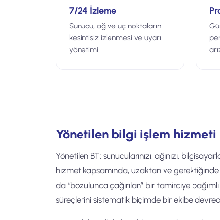
7/24 İzleme
Pr
Sunucu, ağ ve uç noktaların
Gü
kesintisiz izlenmesi ve uyarı
per
yönetimi.
arı
Yönetilen bilgi işlem hizmeti
Yönetilen BT; sunucularınızı, ağınızı, bilgisayarla
hizmet kapsamında, uzaktan ve gerektiğinde y
da “bozulunca çağırılan” bir tamirciye bağımlı
süreçlerini sistematik biçimde bir ekibe devred