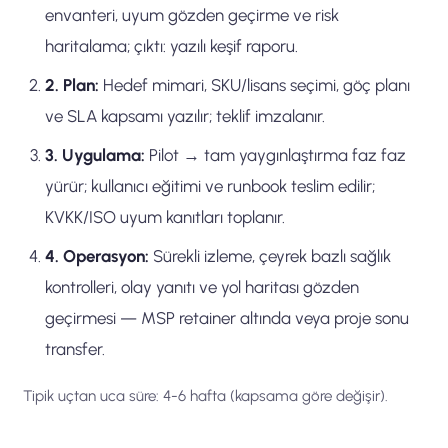
envanteri, uyum gözden geçirme ve risk
haritalama; çıktı: yazılı keşif raporu.
2. Plan:
Hedef mimari, SKU/lisans seçimi, göç planı
ve SLA kapsamı yazılır; teklif imzalanır.
3. Uygulama:
Pilot → tam yaygınlaştırma faz faz
yürür; kullanıcı eğitimi ve runbook teslim edilir;
KVKK/ISO uyum kanıtları toplanır.
4. Operasyon:
Sürekli izleme, çeyrek bazlı sağlık
kontrolleri, olay yanıtı ve yol haritası gözden
geçirmesi — MSP retainer altında veya proje sonu
transfer.
Tipik uçtan uca süre: 4-6 hafta (kapsama göre değişir).