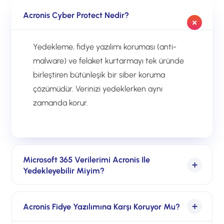
Acronis Cyber Protect Nedir?
Yedekleme, fidye yazılımı koruması (anti-
malware) ve felaket kurtarmayı tek üründe
birleştiren bütünleşik bir siber koruma
çözümüdür. Verinizi yedeklerken aynı
zamanda korur.
Microsoft 365 Verilerimi Acronis Ile
Yedekleyebilir Miyim?
Evet. Microsoft “paylaşılan sorumluluk”
Acronis Fidye Yazılımına Karşı Koruyor Mu?
modeli gereği 365 verinizin yedeği size aittir;