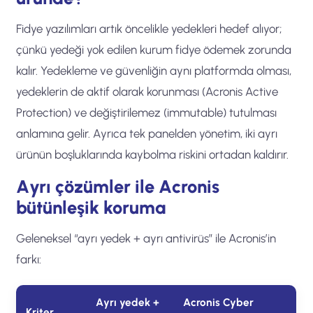
Fidye yazılımları artık öncelikle yedekleri hedef alıyor;
çünkü yedeği yok edilen kurum fidye ödemek zorunda
kalır. Yedekleme ve güvenliğin aynı platformda olması,
yedeklerin de aktif olarak korunması (Acronis Active
Protection) ve değiştirilemez (immutable) tutulması
anlamına gelir. Ayrıca tek panelden yönetim, iki ayrı
ürünün boşluklarında kaybolma riskini ortadan kaldırır.
Ayrı çözümler ile Acronis
bütünleşik koruma
Geleneksel “ayrı yedek + ayrı antivirüs” ile Acronis’in
farkı:
Ayrı yedek +
Acronis Cyber
Kriter