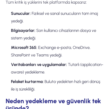
Tüm kritik iş yüklerini tek platformda kapsarız:
Sunucular:
Fiziksel ve sanal sunucuların tam imaj
yedeği.
Bilgisayarlar:
Son kullanıcı cihazlarının dosya ve
sistem yedeği.
Microsoft 365:
Exchange e-posta, OneDrive,
SharePoint ve Teams yedeği.
Veritabanları ve uygulamalar:
Tutarlı (application-
aware) yedekleme.
Felaket kurtarma:
Buluta yedekten hızlı geri dönüş
ile iş sürekliliği.
Neden yedekleme ve güvenlik tek
üründe?