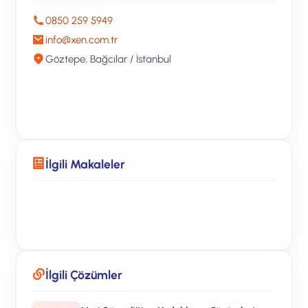
0850 259 5949
info@xen.com.tr
Göztepe, Bağcılar / İstanbul
Ücretsiz Teklif Alın
İlgili Makaleler
Veri Güvenliği Blog
İlgili Çözümler