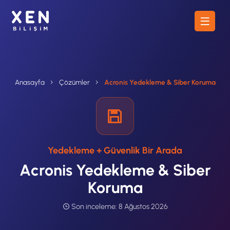
Anasayfa
Çözümler
Acronis Yedekleme & Siber Koruma
Yedekleme + Güvenlik Bir Arada
Acronis Yedekleme & Siber
Koruma
Son inceleme:
8 Ağustos 2026