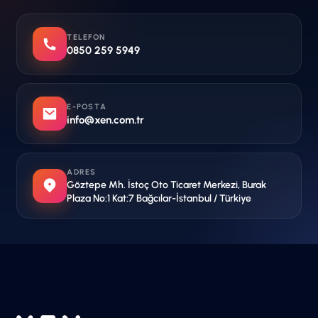
TELEFON
0850 259 5949
E-POSTA
info@xen.com.tr
ADRES
Göztepe Mh. İstoç Oto Ticaret Merkezi, Burak
Plaza No:1 Kat:7 Bağcılar-İstanbul / Türkiye