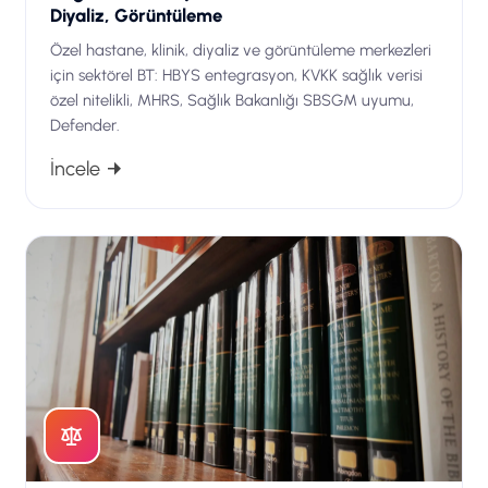
Diyaliz, Görüntüleme
Özel hastane, klinik, diyaliz ve görüntüleme merkezleri
için sektörel BT: HBYS entegrasyon, KVKK sağlık verisi
özel nitelikli, MHRS, Sağlık Bakanlığı SBSGM uyumu,
Defender.
İncele