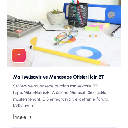
Mali Müşavir ve Muhasebe Ofisleri İçin BT
SMMM ve muhasebe büroları için sektörel BT:
Logo/Mikro/Netsis/ETA üstüne Microsoft 365, çoklu
müşteri tenant, GİB entegrasyon, e-defter, e-fatura,
KVKK uyum.
İncele