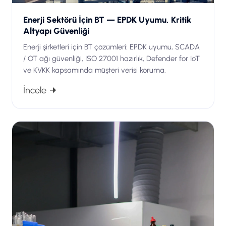
Enerji Sektörü İçin BT — EPDK Uyumu, Kritik
Altyapı Güvenliği
Enerji şirketleri için BT çözümleri: EPDK uyumu, SCADA
/ OT ağı güvenliği, ISO 27001 hazırlık, Defender for IoT
ve KVKK kapsamında müşteri verisi koruma.
İncele