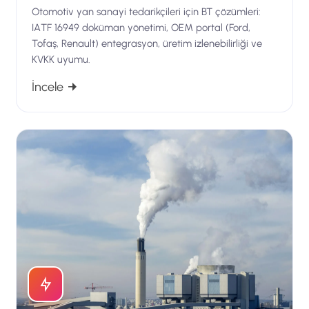
Otomotiv yan sanayi tedarikçileri için BT çözümleri:
IATF 16949 doküman yönetimi, OEM portal (Ford,
Tofaş, Renault) entegrasyon, üretim izlenebilirliği ve
KVKK uyumu.
İncele