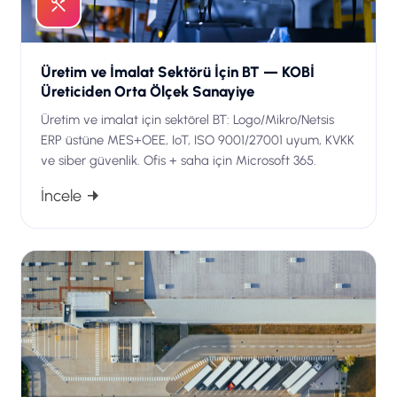
Üretim ve İmalat Sektörü İçin BT — KOBİ
Üreticiden Orta Ölçek Sanayiye
Üretim ve imalat için sektörel BT: Logo/Mikro/Netsis
ERP üstüne MES+OEE, IoT, ISO 9001/27001 uyum, KVKK
ve siber güvenlik. Ofis + saha için Microsoft 365.
İncele