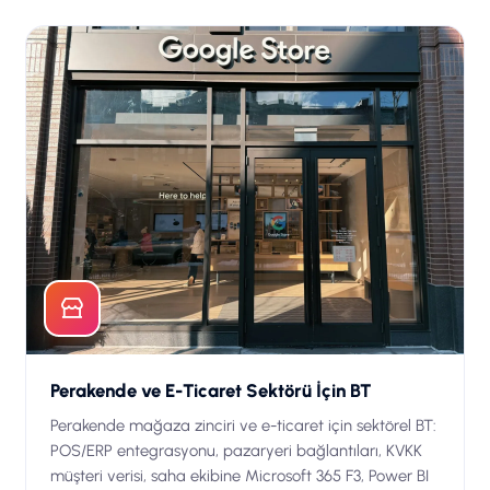
Perakende ve E-Ticaret Sektörü İçin BT
Perakende mağaza zinciri ve e-ticaret için sektörel BT:
POS/ERP entegrasyonu, pazaryeri bağlantıları, KVKK
müşteri verisi, saha ekibine Microsoft 365 F3, Power BI