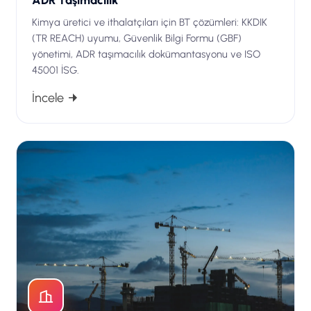
Kimya üretici ve ithalatçıları için BT çözümleri: KKDIK
(TR REACH) uyumu, Güvenlik Bilgi Formu (GBF)
yönetimi, ADR taşımacılık dokümantasyonu ve ISO
45001 İSG.
İncele