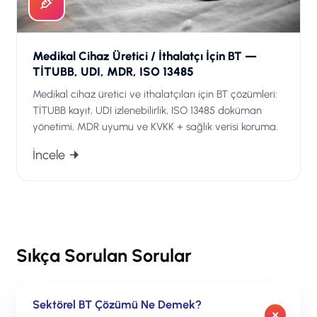
Medikal Cihaz Üretici / İthalatçı İçin BT —
TİTUBB, UDI, MDR, ISO 13485
Medikal cihaz üretici ve ithalatçıları için BT çözümleri:
TİTUBB kayıt, UDI izlenebilirlik, ISO 13485 doküman
yönetimi, MDR uyumu ve KVKK + sağlık verisi koruma.
İncele
Sıkça Sorulan Sorular
Sektörel BT Çözümü Ne Demek?