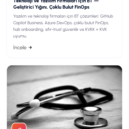
Teknoloji ve Yazılım Firmaları İçin BT —
Geliştirici Yığını, Çoklu Bulut FinOps
Yazılım ve teknoloji firmaları için BT çözümleri: GitHub
Copilot Business, Azure DevOps, çoklu bulut FinOps,
hızlı onboarding, sıfır-trust güvenlik ve KVKK + KVK
uyumu.
İncele