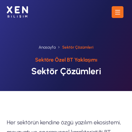
Anasayfa
Sektör Çözümleri
Sektöre Özel BT Yaklaşımı
Sektör Çözümleri
Her sektörün kendine özgü yazılım ekosistemi,