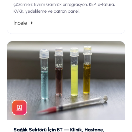
çözümleri: Evrim Gümrük entegrasyon, KEP, e-fatura,
KVKK, yedekleme ve patron paneli.
İncele
Sağlık Sektörü İçin BT — Klinik, Hastane,