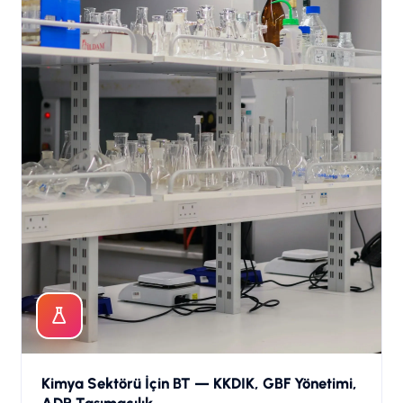
Kimya Sektörü İçin BT — KKDIK, GBF Yönetimi,
ADR Taşımacılık