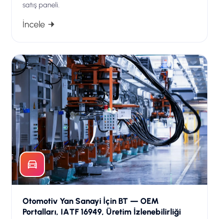
satış paneli.
İncele
Otomotiv Yan Sanayi İçin BT — OEM
Portalları, IATF 16949, Üretim İzlenebilirliği