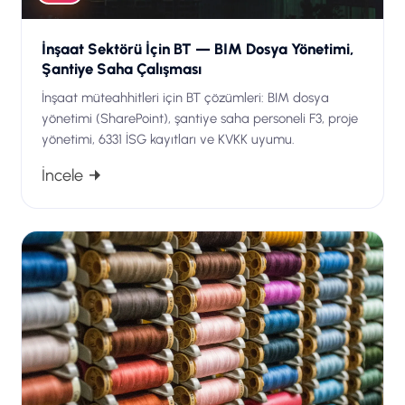
İnşaat Sektörü İçin BT — BIM Dosya Yönetimi,
Şantiye Saha Çalışması
İnşaat müteahhitleri için BT çözümleri: BIM dosya
yönetimi (SharePoint), şantiye saha personeli F3, proje
yönetimi, 6331 İSG kayıtları ve KVKK uyumu.
İncele