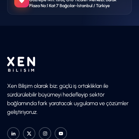
Plaza No:1 Kat:7 Bağcılar-İstanbul / Türkiye
Xen Bilişim olarak biz; güçlü iş ortaklıkları ile
sürdürülebilir büyümeyi hedefleyip sektör
bağlamında fark yaratacak uygulama ve çözümler
geliştiriyoruz.