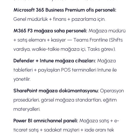
Microsoft 365 Business Premium ofis personeli:
Genel müdürlük + finans + pazarlama için.
M365 F3 mağaza saha personeli:
Mağaza müdürü
+ satış elemanı + kasiyer — Teams Frontline (Shifts
vardiya, walkie-talkie mağaza içi, Tasks görev).
Defender + Intune mağaza cihazları:
Mağaza
tabletleri + paylaşılan POS terminalleri Intune ile
yönetilir.
SharePoint mağaza dokümantasyonu:
Operasyon
prosedürleri, görsel mağaza standartları, eğitim
materyalleri.
Power BI omnichannel paneli:
Mağaza satış + e-
ticaret satış + sadakat müşteri + iade oranı tek