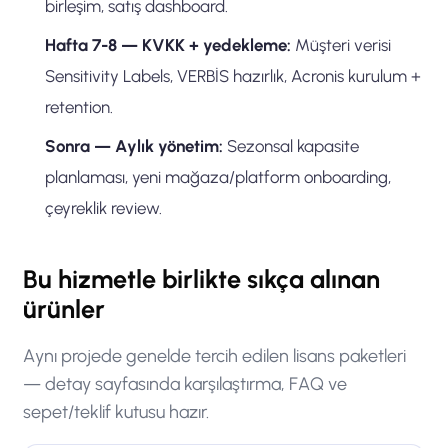
birleşim, satış dashboard.
Hafta 7-8 — KVKK + yedekleme:
Müşteri verisi
Sensitivity Labels, VERBİS hazırlık, Acronis kurulum +
retention.
Sonra — Aylık yönetim:
Sezonsal kapasite
planlaması, yeni mağaza/platform onboarding,
çeyreklik review.
Bu hizmetle birlikte sıkça alınan
ürünler
Aynı projede genelde tercih edilen lisans paketleri
— detay sayfasında karşılaştırma, FAQ ve
sepet/teklif kutusu hazır.