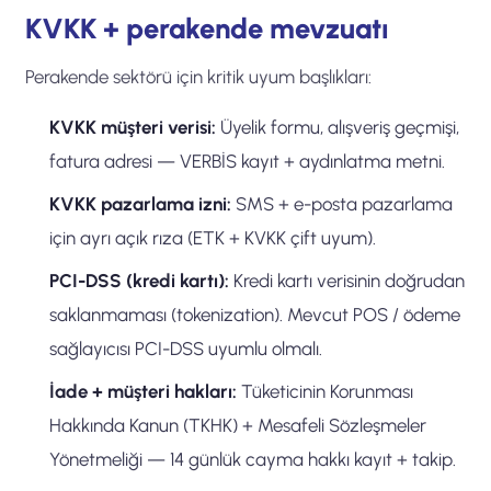
KVKK + perakende mevzuatı
Perakende sektörü için kritik uyum başlıkları:
KVKK müşteri verisi:
Üyelik formu, alışveriş geçmişi,
fatura adresi — VERBİS kayıt + aydınlatma metni.
KVKK pazarlama izni:
SMS + e-posta pazarlama
için ayrı açık rıza (ETK + KVKK çift uyum).
PCI-DSS (kredi kartı):
Kredi kartı verisinin doğrudan
saklanmaması (tokenization). Mevcut POS / ödeme
sağlayıcısı PCI-DSS uyumlu olmalı.
İade + müşteri hakları:
Tüketicinin Korunması
Hakkında Kanun (TKHK) + Mesafeli Sözleşmeler
Yönetmeliği — 14 günlük cayma hakkı kayıt + takip.