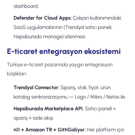
dashboard.
Defender for Cloud Apps:
Çalışan kullanımındaki
SaaS uygulamalarının (Trendyol satıcı paneli,
Hepsiburada manage) izlenmesi.
E-ticaret entegrasyon ekosistemi
Türkiye e-ticaret pazarında yaygın entegrasyon
başlıkları:
Trendyol Connector:
Sipariş, stok, fiyat, ürün
katalog senkronizasyonu — Logo / Mikro / Netsis ile.
Hepsiburada Marketplace API:
Satıcı paneli +
sipariş + iade akışı.
n11 + Amazon TR + GittiGidiyor:
Her platform için