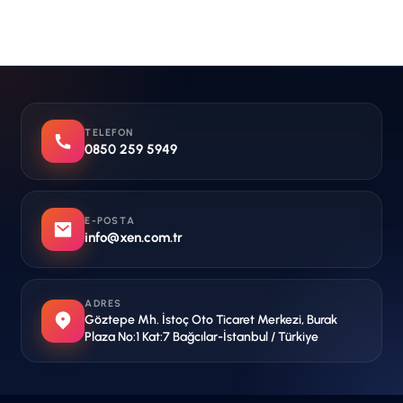
TELEFON
0850 259 5949
E-POSTA
info@xen.com.tr
ADRES
Göztepe Mh. İstoç Oto Ticaret Merkezi, Burak
Plaza No:1 Kat:7 Bağcılar-İstanbul / Türkiye