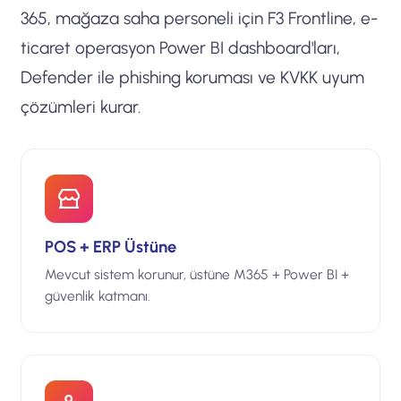
365, mağaza saha personeli için F3 Frontline, e-
ticaret operasyon Power BI dashboard'ları,
Defender ile phishing koruması ve KVKK uyum
çözümleri kurar.
POS + ERP Üstüne
Mevcut sistem korunur, üstüne M365 + Power BI +
güvenlik katmanı.