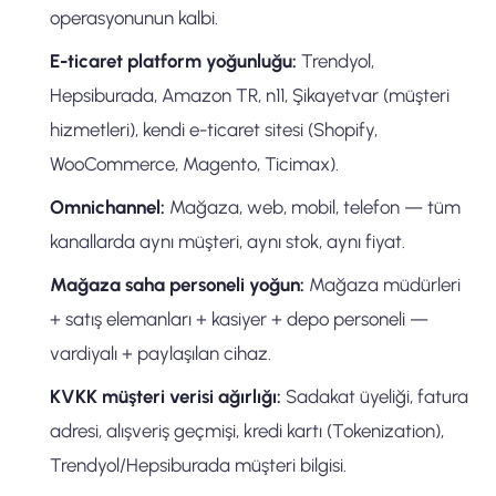
operasyonunun kalbi.
E-ticaret platform yoğunluğu:
Trendyol,
Hepsiburada, Amazon TR, n11, Şikayetvar (müşteri
hizmetleri), kendi e-ticaret sitesi (Shopify,
WooCommerce, Magento, Ticimax).
Omnichannel:
Mağaza, web, mobil, telefon — tüm
kanallarda aynı müşteri, aynı stok, aynı fiyat.
Mağaza saha personeli yoğun:
Mağaza müdürleri
+ satış elemanları + kasiyer + depo personeli —
vardiyalı + paylaşılan cihaz.
KVKK müşteri verisi ağırlığı:
Sadakat üyeliği, fatura
adresi, alışveriş geçmişi, kredi kartı (Tokenization),
Trendyol/Hepsiburada müşteri bilgisi.