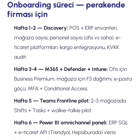
Onboarding süreci — perakende
firması için
Hafta 1-2 — Discovery:
POS + ERP envanteri,
mağaza sayısı, personel sayısı (ofis vs saha), e-
ticaret platformları, kargo entegrasyonu, KVKK
audit.
Hafta 3-4 — M365 + Defender + Intune:
Ofis için
Business Premium, mağaza için F3 dağıtımı; e-posta
göçü; MFA + Conditional Access.
Hafta 5 — Teams Frontline pilot:
2-3 mağazada
Shifts + Tasks + walkie-talkie pilot.
Hafta 6 — Power BI omnichannel paneli:
ERP SQL
+ e-ticaret API (Trendyol, Hepsiburada) verisi