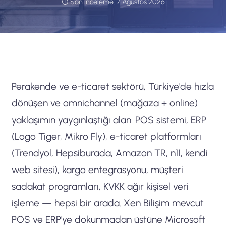
Son inceleme:
7 Ağustos 2026
Perakende ve e-ticaret sektörü, Türkiye'de hızla
dönüşen ve omnichannel (mağaza + online)
yaklaşımın yaygınlaştığı alan. POS sistemi, ERP
(Logo Tiger, Mikro Fly), e-ticaret platformları
(Trendyol, Hepsiburada, Amazon TR, n11, kendi
web sitesi), kargo entegrasyonu, müşteri
sadakat programları, KVKK ağır kişisel veri
işleme — hepsi bir arada. Xen Bilişim mevcut
POS ve ERP'ye dokunmadan üstüne Microsoft