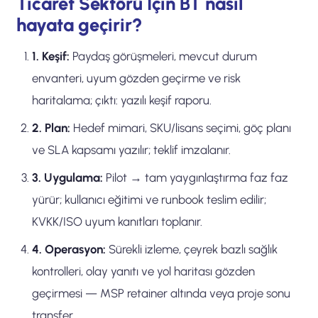
Ticaret Sektörü İçin BT nasıl
hayata geçirir?
1. Keşif:
Paydaş görüşmeleri, mevcut durum
envanteri, uyum gözden geçirme ve risk
haritalama; çıktı: yazılı keşif raporu.
2. Plan:
Hedef mimari, SKU/lisans seçimi, göç planı
ve SLA kapsamı yazılır; teklif imzalanır.
3. Uygulama:
Pilot → tam yaygınlaştırma faz faz
yürür; kullanıcı eğitimi ve runbook teslim edilir;
KVKK/ISO uyum kanıtları toplanır.
4. Operasyon:
Sürekli izleme, çeyrek bazlı sağlık
kontrolleri, olay yanıtı ve yol haritası gözden
geçirmesi — MSP retainer altında veya proje sonu
transfer.