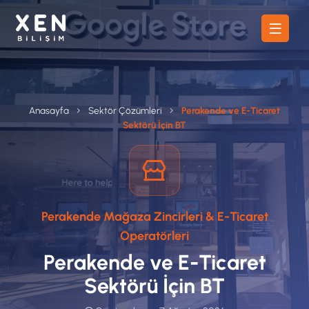
Anasayfa
Sektör Çözümleri
Perakende ve E-Ticaret
Sektörü İçin BT
Perakende Mağaza Zincirleri & E-Ticaret
Operatörleri
Perakende ve E-Ticaret
Sektörü İçin BT