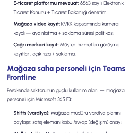
E-ticaret platformu mevzuat:
6563 sayılı Elektronik
Ticaret Kanunu + Ticaret Bakanlığı denetim.
Mağaza video kayıt:
KVKK kapsamında kamera
kaydı — aydınlatma + saklama süresi politikası.
Çağrı merkezi kayıt:
Müşteri hizmetleri görüşme
kayıtları, açık rıza + saklama.
Mağaza saha personeli için Teams
Frontline
Perakende sektörünün güçlü kullanım alanı — mağaza
personeli için Microsoft 365 F3:
Shifts (vardiya):
Mağaza müdürü vardiya planını
paylaşır, satış elemanı kabul/swap (değişim) onayı.