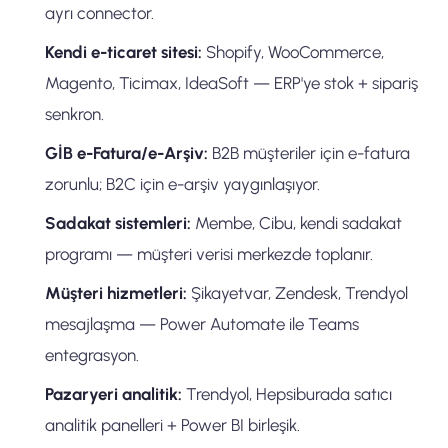
ayrı connector.
Kendi e-ticaret sitesi:
Shopify, WooCommerce,
Magento, Ticimax, IdeaSoft — ERP'ye stok + sipariş
senkron.
GİB e-Fatura/e-Arşiv:
B2B müşteriler için e-fatura
zorunlu; B2C için e-arşiv yaygınlaşıyor.
Sadakat sistemleri:
Membe, Cibu, kendi sadakat
programı — müşteri verisi merkezde toplanır.
Müşteri hizmetleri:
Şikayetvar, Zendesk, Trendyol
mesajlaşma — Power Automate ile Teams
entegrasyon.
Pazaryeri analitik:
Trendyol, Hepsiburada satıcı
analitik panelleri + Power BI birleşik.