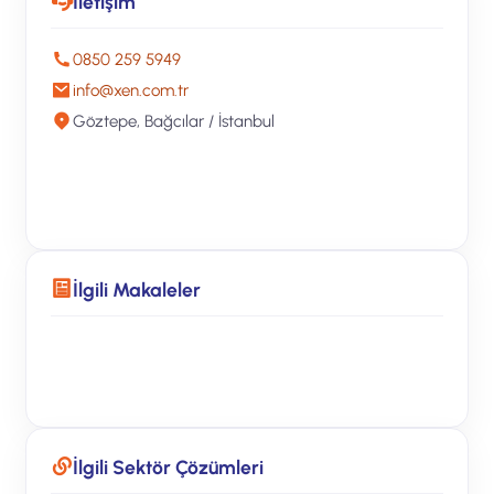
İletişim
0850 259 5949
info@xen.com.tr
Göztepe, Bağcılar / İstanbul
Ücretsiz Teklif Alın
İlgili Makaleler
Yönetilen BT Blog
İlgili Sektör Çözümleri