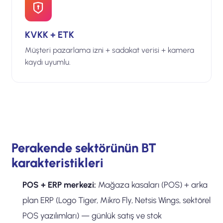
KVKK + ETK
Müşteri pazarlama izni + sadakat verisi + kamera
kaydı uyumlu.
Perakende sektörünün BT
karakteristikleri
POS + ERP merkezi:
Mağaza kasaları (POS) + arka
plan ERP (Logo Tiger, Mikro Fly, Netsis Wings, sektörel
POS yazılımları) — günlük satış ve stok