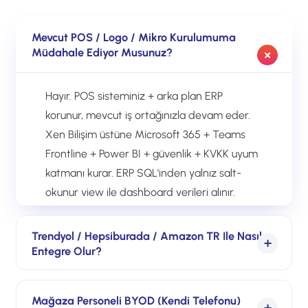
Mevcut POS / Logo / Mikro Kurulumuma
Müdahale Ediyor Musunuz?
Hayır. POS sisteminiz + arka plan ERP
korunur, mevcut iş ortağınızla devam eder.
Xen Bilişim üstüne Microsoft 365 + Teams
Frontline + Power BI + güvenlik + KVKK uyum
katmanı kurar. ERP SQL'inden yalnız salt-
okunur view ile dashboard verileri alınır.
Trendyol / Hepsiburada / Amazon TR Ile Nasıl
Entegre Olur?
Mevcut entegrasyon yazılımınız (Logo
Mağaza Personeli BYOD (kendi Telefonu)