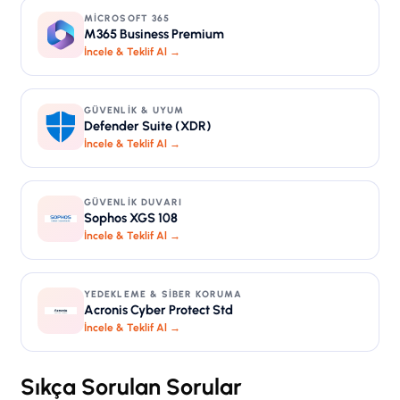
MICROSOFT 365
M365 Business Premium
İncele & Teklif Al →
GÜVENLIK & UYUM
Defender Suite (XDR)
İncele & Teklif Al →
GÜVENLIK DUVARI
Sophos XGS 108
İncele & Teklif Al →
YEDEKLEME & SIBER KORUMA
Acronis Cyber Protect Std
İncele & Teklif Al →
Sıkça Sorulan Sorular