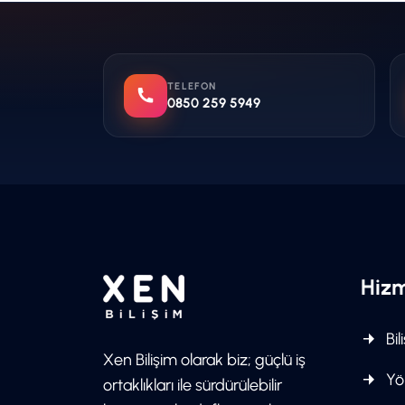
TELEFON
0850 259 5949
Hizm
Bil
Xen Bilişim olarak biz; güçlü iş
Yön
ortaklıkları ile sürdürülebilir