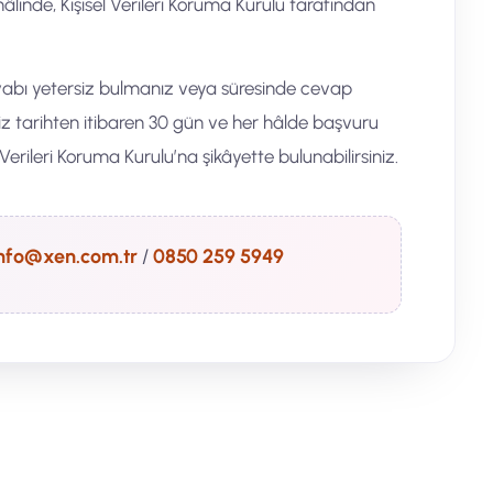
hâlinde, Kişisel Verileri Koruma Kurulu tarafından
vabı yetersiz bulmanız veya süresinde cevap
iz tarihten itibaren 30 gün ve her hâlde başvuru
 Verileri Koruma Kurulu’na şikâyette bulunabilirsiniz.
nfo@xen.com.tr
/
0850 259 5949