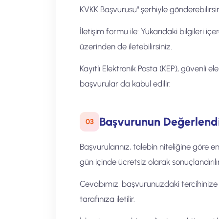
KVKK Başvurusu" şerhiyle gönderebilirsin
İletişim formu ile: Yukarıdaki bilgileri i
üzerinden de iletebilirsiniz.
Kayıtlı Elektronik Posta (KEP), güvenli e
başvurular da kabul edilir.
Başvurunun Değerlend
03
Başvurularınız, talebin niteliğine göre 
gün içinde ücretsiz olarak sonuçlandırılır
Cevabımız, başvurunuzdaki tercihinize 
tarafınıza iletilir.