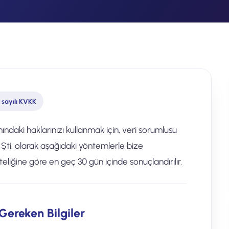
 sayılı KVKK
ındaki haklarınızı kullanmak için, veri sorumlusu
 Şti. olarak aşağıdaki yöntemlerle bize
iteliğine göre en geç 30 gün içinde sonuçlandırılır.
ereken Bilgiler