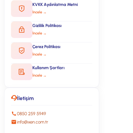
KVKK Aydınlatma Metni
İncele →
Gizlilik Politikası
İncele →
Çerez Politikası
İncele →
Kullanım Şartları
İncele →
İletişim
0850 259 5949
info@xen.com.tr