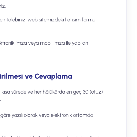
iz.
çeren talebinizi web sitemizdeki İletişim formu
lektronik imza veya mobil imza ile yapılan
irilmesi ve Cevaplama
en kısa sürede ve her hâlükârda en geç 30 (otuz)
.
göre yazılı olarak veya elektronik ortamda