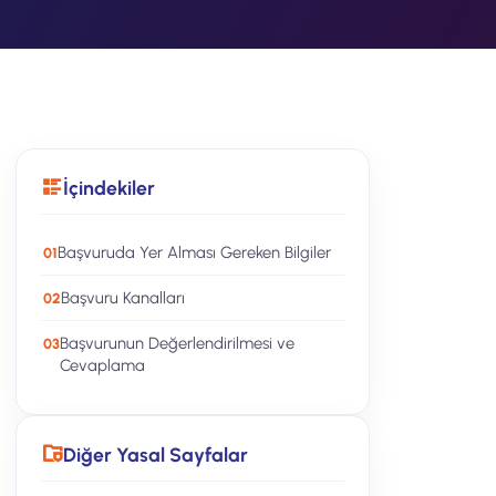
İçindekiler
Başvuruda Yer Alması Gereken Bilgiler
Başvuru Kanalları
Başvurunun Değerlendirilmesi ve
Cevaplama
Diğer Yasal Sayfalar