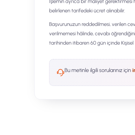
İşlemin ayrıca bir maliyet gerektirmesi 
belirlenen tarifedeki ücret alınabilir.
Başvurunuzun reddedilmesi, verilen ce
verilmemesi hâlinde, cevabı öğrendiğin
tarihinden itibaren 60 gün içinde Kişisel
Bu metinle ilgili sorularınız için
i