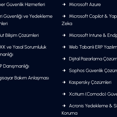
er Güvenlik Hizmetleri
Microsoft Azure
ri Güvenliği ve Yedekleme
Microsoft Copilot & Ya
leri
Zeka
ut Bilişim Çözümleri
Microsoft Intune & End
KK ve Yasal Sorumluluk
Web Tabanlı ERP Yazılım
manlığı
Dijital Pazarlama Çözüm
P Danışmanlığı
Sophos Güvenlik Çözüm
gisayar Bakım Anlaşması
Kaspersky Çözümleri
Xcitium (Comodo) Güve
Acronis Yedekleme & S
Koruma