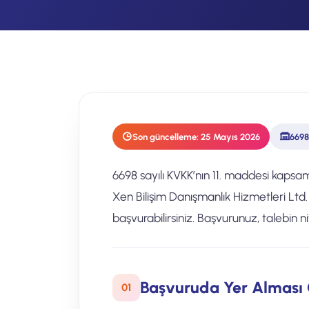
Son güncelleme: 25 Mayıs 2026
6698
6698 sayılı KVKK’nın 11. maddesi kapsam
Xen Bilişim Danışmanlık Hizmetleri Ltd.
başvurabilirsiniz. Başvurunuz, talebin n
Başvuruda Yer Alması G
01