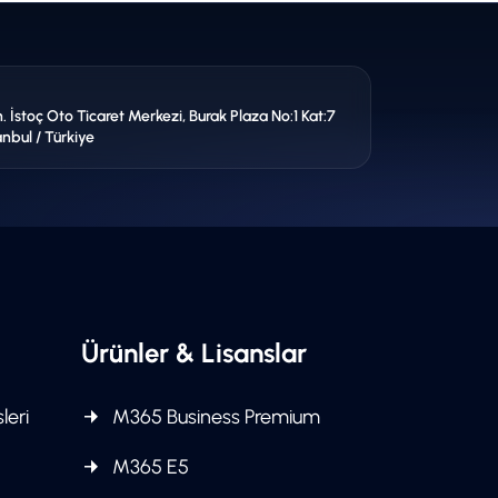
İstoç Oto Ticaret Merkezi, Burak Plaza No:1 Kat:7
anbul / Türkiye
Ürünler & Lisanslar
leri
M365 Business Premium
M365 E5