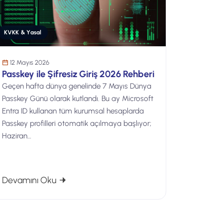
KVKK & Yasal
12 Mayıs 2026
Passkey ile Şifresiz Giriş 2026 Rehberi
Geçen hafta dünya genelinde 7 Mayıs Dünya
Passkey Günü olarak kutlandı. Bu ay Microsoft
Entra ID kullanan tüm kurumsal hesaplarda
Passkey profilleri otomatik açılmaya başlıyor;
Haziran…
Rehberi
: Passkey ile Şifresiz Giriş 2026 Rehberi
Devamını Oku