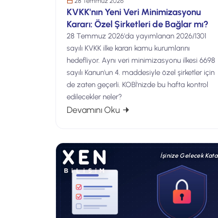
28 Temmuz 2026
KVKK'nın Yeni Veri Minimizasyonu
Kararı: Özel Şirketleri de Bağlar mı?
28 Temmuz 2026'da yayımlanan 2026/1301
sayılı KVKK ilke kararı kamu kurumlarını
hedefliyor. Aynı veri minimizasyonu ilkesi 6698
sayılı Kanun'un 4. maddesiyle özel şirketler için
de zaten geçerli. KOBİ'nizde bu hafta kontrol
edilecekler neler?
: KVKK'nın Yeni Veri Minimi
Devamını Oku
İşinize Gelecek Kata