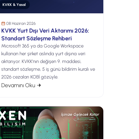
KVKK & Yasal
08 Haziran 2026
KVKK Yurt Dışı Veri Aktarımı 2026:
Standart Sözleşme Rehberi
Microsoft 365 ya da Google Workspace
kullanan her şirket aslında yurt dışına veri
aktarıyor. KVKK'nın değişen 9. maddesi,
standart sözleşme, 5 iş günü bildirim kuralı ve
2026 cezaları KOBİ gözüyle.
KK: 2026 Uyum Rehberi
: KVKK Yurt Dışı Veri Aktarımı 2026: Standa
Devamını Oku
İşinize Gelecek Katar