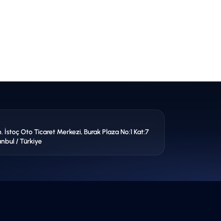
İstoç Oto Ticaret Merkezi, Burak Plaza No:1 Kat:7
anbul / Türkiye