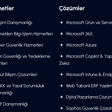
etler
Çözümler
işim Danışmanlığı
Microsoft Ürün ve Servis
etilen Bilgi İşlem Hizmetleri
Microsoft 365
er Güvenlik Hizmetleri
Microsoft Azure
ri Güvenliği ve Yedekleme
Microsoft Copilot & Ya
leri
Zeka
ut Bilişim Çözümleri
Microsoft Intune & End
KK ve Yasal Sorumluluk
Web Tabanlı ERP Yazılım
manlığı
Dijital Pazarlama Çözüm
P Danışmanlığı
Sophos Güvenlik Çözüm