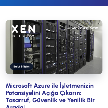
İşinize Gelecek Katar
Bulut Bilişim
Microsoft Azure ile İşletmenizin
Potansiyelini Açığa Çıkarın:
Tasarruf, Güvenlik ve Yenilik Bir
Arada!