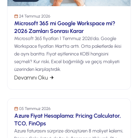
24 Temmuz 2026
Microsoft 365 mi Google Workspace mi?
2026 Zamları Sonrası Karar
Microsoft 365 fiyatları 1 Temmuz 2026'da, Google
Workspace fiyatları Mart'ta arttı. Orta paketlerde ikisi
de aynı bantta. Fiyat eşitlenince KOBİ hangisini
seçmeli? Kur riski, Excel bağımlılığı ve geçiş maliyeti
üzerinden karşılaştırdık.
: Microsoft 365 mi Google Workspace 
Devamını Oku
Bulut Bilişim
İşinize Gelecek Katar
05 Temmuz 2026
Azure Fiyat Hesaplama: Pricing Calculator,
TCO, FinOps
Azure faturasını sürprize dönüştüren 8 maliyet kalemi,