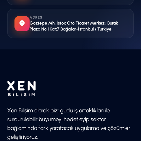
ADRES
Göztepe Mh. İstoç Oto Ticaret Merkezi, Burak
Plaza No:1 Kat:7 Bağcılar-İstanbul / Türkiye
Xen Bilişim olarak biz; güçlü iş ortaklıkları ile
sürdürülebilir büyümeyi hedefleyip sektör
bağlamında fark yaratacak uygulama ve çözümler
geliştiriyoruz.