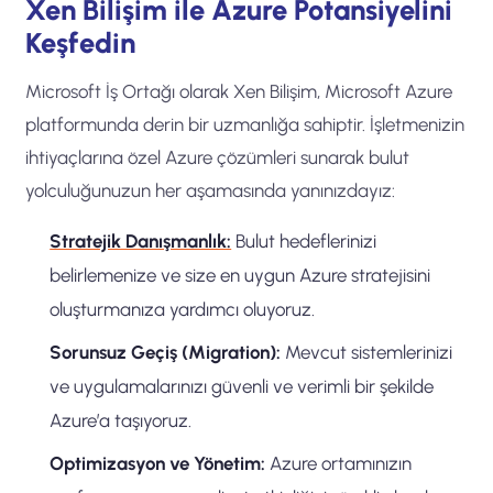
Xen Bilişim ile Azure Potansiyelini
Keşfedin
Microsoft İş Ortağı olarak Xen Bilişim, Microsoft Azure
platformunda derin bir uzmanlığa sahiptir. İşletmenizin
ihtiyaçlarına özel Azure çözümleri sunarak bulut
yolculuğunuzun her aşamasında yanınızdayız:
Stratejik Danışmanlık:
Bulut hedeflerinizi
belirlemenize ve size en uygun Azure stratejisini
oluşturmanıza yardımcı oluyoruz.
Sorunsuz Geçiş (Migration):
Mevcut sistemlerinizi
ve uygulamalarınızı güvenli ve verimli bir şekilde
Azure’a taşıyoruz.
Optimizasyon ve Yönetim:
Azure ortamınızın