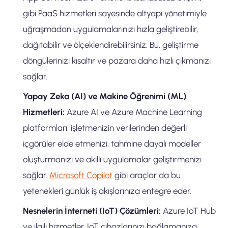
gibi PaaS hizmetleri sayesinde altyapı yönetimiyle
uğraşmadan uygulamalarınızı hızla geliştirebilir,
dağıtabilir ve ölçeklendirebilirsiniz. Bu, geliştirme
döngülerinizi kısaltır ve pazara daha hızlı çıkmanızı
sağlar.
Yapay Zeka (AI) ve Makine Öğrenimi (ML)
Hizmetleri:
Azure AI ve Azure Machine Learning
platformları, işletmenizin verilerinden değerli
içgörüler elde etmenizi, tahmine dayalı modeller
oluşturmanızı ve akıllı uygulamalar geliştirmenizi
sağlar.
Microsoft Copilot
gibi araçlar da bu
yetenekleri günlük iş akışlarınıza entegre eder.
Nesnelerin İnterneti (IoT) Çözümleri:
Azure IoT Hub
ve ilgili hizmetler, IoT cihazlarınızı bağlamanıza,