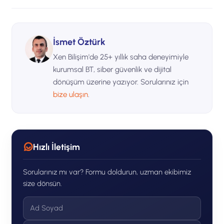
İsmet Öztürk
Xen Bilişim'de 25+ yıllık saha deneyimiyle
kurumsal BT, siber güvenlik ve dijital
dönüşüm üzerine yazıyor. Sorularınız için
bize ulaşın
.
Hızlı İletişim
Sorularınız mı var? Formu doldurun, uzman ekibimiz
size dönsün.