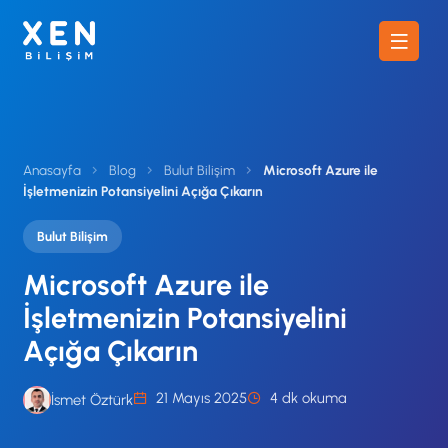
Anasayfa
Blog
Bulut Bilişim
Microsoft Azure ile
İşletmenizin Potansiyelini Açığa Çıkarın
Bulut Bilişim
Microsoft Azure ile
İşletmenizin Potansiyelini
Açığa Çıkarın
21 Mayıs 2025
4 dk okuma
İsmet Öztürk