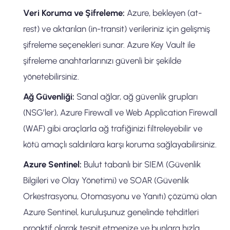
Veri Koruma ve Şifreleme:
Azure, bekleyen (at-
rest) ve aktarılan (in-transit) verileriniz için gelişmiş
şifreleme seçenekleri sunar. Azure Key Vault ile
şifreleme anahtarlarınızı güvenli bir şekilde
yönetebilirsiniz.
Ağ Güvenliği:
Sanal ağlar, ağ güvenlik grupları
(NSG’ler), Azure Firewall ve Web Application Firewall
(WAF) gibi araçlarla ağ trafiğinizi filtreleyebilir ve
kötü amaçlı saldırılara karşı koruma sağlayabilirsiniz.
Azure Sentinel:
Bulut tabanlı bir SIEM (Güvenlik
Bilgileri ve Olay Yönetimi) ve SOAR (Güvenlik
Orkestrasyonu, Otomasyonu ve Yanıtı) çözümü olan
Azure Sentinel, kuruluşunuz genelinde tehditleri
proaktif olarak tespit etmenize ve bunlara hızla