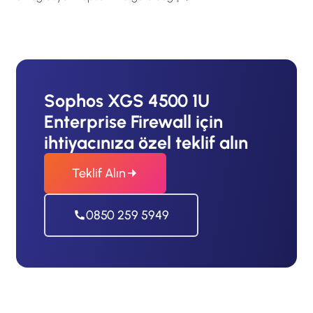
Sophos XGS 4500 1U
Enterprise Firewall için
ihtiyacınıza özel teklif alın
Teklif Alın
0850 259 5949