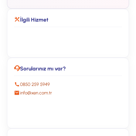
İlgili Hizmet
Sophos Güvenlik Çözümleri
Sorularınız mı var?
0850 259 5949
info@xen.com.tr
Ücretsiz Görüşme