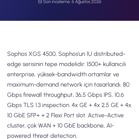
Son inceleme:
6 Ağustos 2026
Sophos XGS 4500, Sophos'un 1U distributed-
edge serisinin tepe modelidir. 1500+ kullanıcılı
enterprise, yüksek-bandwidth ortamlar ve
maximum-demand network için tasarlandı. 80
Gbps firewall throughput, 36,5 Gbps IPS, 10,6
Gbps TLS 1.3 inspection. 4x GE + 4x 2,5 GE + 4x
10 GbE SFP+ + 2 Flexi Port slot. Active-Active
cluster, çok WAN + 10 GbE backbone, AI-
powered threat detection.