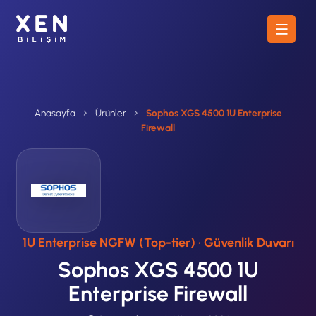
Anasayfa
Ürünler
Sophos XGS 4500 1U Enterprise
Firewall
1U Enterprise NGFW (Top-tier) · Güvenlik Duvarı
Sophos XGS 4500 1U
Enterprise Firewall