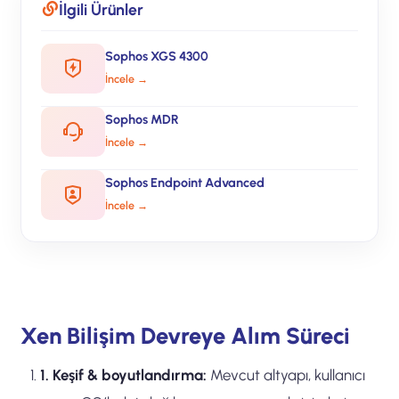
İlgili Ürünler
Sophos XGS 4300
İncele →
Sophos MDR
İncele →
Sophos Endpoint Advanced
İncele →
Xen Bilişim Devreye Alım Süreci
1. Keşif & boyutlandırma:
Mevcut altyapı, kullanıcı