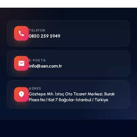
TELEFON
0850 259 5949
E-POSTA
info@xen.com.tr
ADRES
Göztepe Mh. İstoç Oto Ticaret Merkezi, Burak
Plaza No:1 Kat:7 Bağcılar-İstanbul / Türkiye