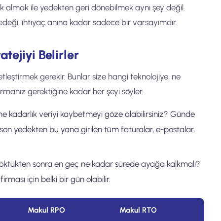
k almak ile yedekten geri dönebilmek aynı şey değil.
deği, ihtiyaç anına kadar sadece bir varsayımdır.
tejiyi Belirler
eştirmek gerekir. Bunlar size hangi teknolojiye, ne
rmanız gerektiğine kadar her şeyi söyler.
ne kadarlık veriyi kaybetmeyi göze alabilirsiniz? Günde
son yedekten bu yana girilen tüm faturalar, e-postalar,
öktükten sonra en geç ne kadar sürede ayağa kalkmalı?
rması için belki bir gün olabilir.
Makul RPO
Makul RTO