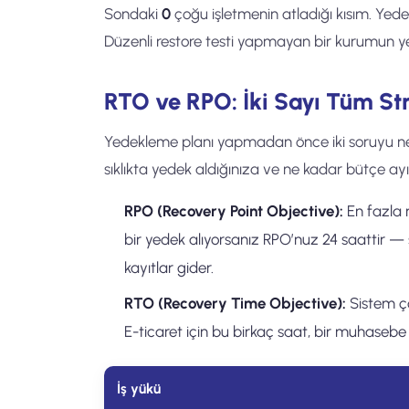
Sondaki
0
çoğu işletmenin atladığı kısım. Yede
Düzenli restore testi yapmayan bir kurumun ye
RTO ve RPO: İki Sayı Tüm Stra
Yedekleme planı yapmadan önce iki soruyu netl
sıklıkta yedek aldığınıza ve ne kadar bütçe ayı
RPO (Recovery Point Objective):
En fazla 
bir yedek alıyorsanız RPO’nuz 24 saattir — 
kayıtlar gider.
RTO (Recovery Time Objective):
Sistem ç
E-ticaret için bu birkaç saat, bir muhasebe fi
İş yükü