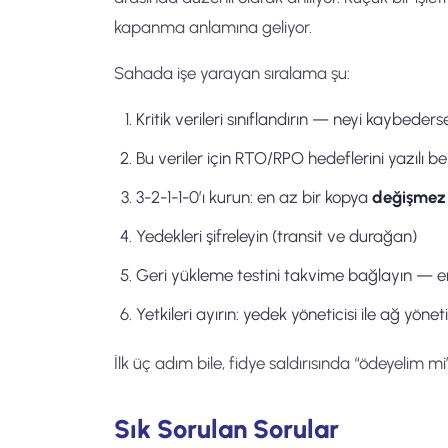
kapanma anlamına geliyor.
Sahada işe yarayan sıralama şu:
Kritik verileri sınıflandırın — neyi kaybeders
Bu veriler için RTO/RPO hedeflerini yazılı bel
3-2-1-1-0’ı kurun: en az bir kopya
değişmez
Yedekleri şifreleyin (transit ve durağan)
Geri yükleme testini takvime bağlayın — e
Yetkileri ayırın: yedek yöneticisi ile ağ yöne
İlk üç adım bile, fidye saldırısında “ödeyelim
Sık Sorulan Sorular