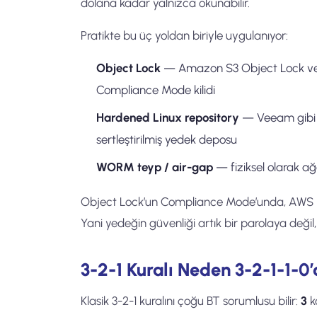
dolana kadar yalnızca okunabilir.
Pratikte bu üç yoldan biriyle uygulanıyor:
Object Lock
— Amazon S3 Object Lock vey
Compliance Mode kilidi
Hardened Linux repository
— Veeam gibi çö
sertleştirilmiş yedek deposu
WORM teyp / air-gap
— fiziksel olarak a
Object Lock’un Compliance Mode’unda, AWS roo
Yani yedeğin güvenliği artık bir parolaya değil
3-2-1 Kuralı Neden 3-2-1-1-0
Klasik 3-2-1 kuralını çoğu BT sorumlusu bilir:
3
k