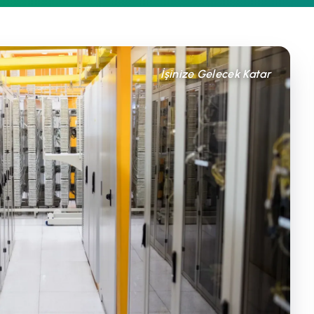
İşinize Gelecek Katar