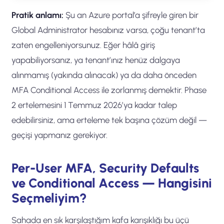
Pratik anlamı:
Şu an Azure portal’a şifreyle giren bir
Global Administrator hesabınız varsa, çoğu tenant’ta
zaten engelleniyorsunuz. Eğer hâlâ giriş
yapabiliyorsanız, ya tenant’ınız henüz dalgaya
alınmamış (yakında alınacak) ya da daha önceden
MFA Conditional Access ile zorlanmış demektir. Phase
2 ertelemesini 1 Temmuz 2026’ya kadar talep
edebilirsiniz, ama erteleme tek başına çözüm değil —
geçişi yapmanız gerekiyor.
Per-User MFA, Security Defaults
ve Conditional Access — Hangisini
Seçmeliyim?
Sahada en sık karşılaştığım kafa karışıklığı bu üçü