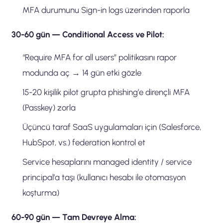
MFA durumunu Sign-in logs üzerinden raporla
30-60 gün — Conditional Access ve Pilot:
“Require MFA for all users” politikasını rapor
modunda aç → 14 gün etki gözle
15-20 kişilik pilot grupta phishing’e dirençli MFA
(Passkey) zorla
Üçüncü taraf SaaS uygulamaları için (Salesforce,
HubSpot, vs.) federation kontrol et
Service hesaplarını managed identity / service
principal’a taşı (kullanıcı hesabı ile otomasyon
koşturma)
60-90 gün — Tam Devreye Alma: