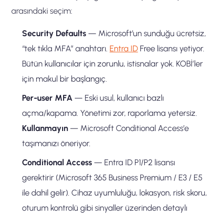
arasındaki seçim:
Security Defaults
— Microsoft’un sunduğu ücretsiz,
“tek tıkla MFA” anahtarı.
Entra ID
Free lisansı yetiyor.
Bütün kullanıcılar için zorunlu, istisnalar yok. KOBİ’ler
için makul bir başlangıç.
Per-user MFA
— Eski usul, kullanıcı bazlı
açma/kapama. Yönetimi zor, raporlama yetersiz.
Kullanmayın
— Microsoft Conditional Access’e
taşımanızı öneriyor.
Conditional Access
— Entra ID P1/P2 lisansı
gerektirir (Microsoft 365 Business Premium / E3 / E5
ile dahil gelir). Cihaz uyumluluğu, lokasyon, risk skoru,
oturum kontrolü gibi sinyaller üzerinden detaylı