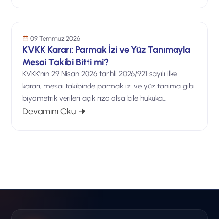
KVKK & Yasal
İşinize Gelecek Katar
09 Temmuz 2026
KVKK Kararı: Parmak İzi ve Yüz Tanımayla
Mesai Takibi Bitti mi?
KVKK'nın 29 Nisan 2026 tarihli 2026/921 sayılı ilke
kararı, mesai takibinde parmak izi ve yüz tanıma gibi
biyometrik verileri açık rıza olsa bile hukuka…
: KVKK Kararı: Parmak İzi ve Yüz Tanıma
Devamını Oku