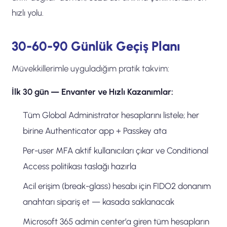
hızlı yolu.
30-60-90 Günlük Geçiş Planı
Müvekkillerimle uyguladığım pratik takvim:
İlk 30 gün — Envanter ve Hızlı Kazanımlar:
Tüm Global Administrator hesaplarını listele; her
birine Authenticator app + Passkey ata
Per-user MFA aktif kullanıcıları çıkar ve Conditional
Access politikası taslağı hazırla
Acil erişim (break-glass) hesabı için FIDO2 donanım
anahtarı sipariş et — kasada saklanacak
Microsoft 365 admin center’a giren tüm hesapların