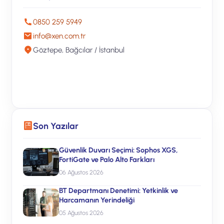
0850 259 5949
info@xen.com.tr
Göztepe, Bağcılar / İstanbul
Ücretsiz Teklif Alın
Son Yazılar
Güvenlik Duvarı Seçimi: Sophos XGS,
FortiGate ve Palo Alto Farkları
06 Ağustos 2026
BT Departmanı Denetimi: Yetkinlik ve
Harcamanın Yerindeliği
05 Ağustos 2026