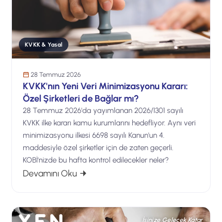
KVKK & Yasal
28 Temmuz 2026
KVKK'nın Yeni Veri Minimizasyonu Kararı:
Özel Şirketleri de Bağlar mı?
28 Temmuz 2026'da yayımlanan 2026/1301 sayılı
KVKK ilke kararı kamu kurumlarını hedefliyor. Aynı veri
minimizasyonu ilkesi 6698 sayılı Kanun'un 4.
maddesiyle özel şirketler için de zaten geçerli.
KOBİ'nizde bu hafta kontrol edilecekler neler?
: KVKK'nın Yeni Veri Minimizasyonu Kara
Devamını Oku
İşinize Gelecek Katar