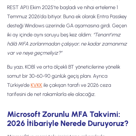
REST API) Ekim 2025’te başladı ve nihai erteleme 1
Temmuz 2026’da bitiyor. Buna ek olarak Entra Passkey
desteği Windows üzerinde GA aşamasına girdi. Geçen
iki ay içinde aynı soruyu beş kez aldım:
“Tenant’ımız
hâlâ MFA zorlanmadan çalışıyor; ne kadar zamanımız
var ve neye geçmeliyiz?”
Bu yazı, KOBİ ve orta ölçekli BT yöneticilerine yönelik
somut bir 30-60-90 günlük geçiş planı. Ayrıca
Türkiye’de
KVKK
ile çakışan tarafı ve 2026 ceza
tarifesini de net rakamlarla ele alacağız.
Microsoft Zorunlu MFA Takvimi:
2026 İtibariyle Nerede Duruyoruz?