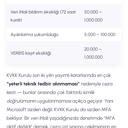
Veri ihlali bildirim eksikliği (72 saat
50.000 –
kuralı)
1.000.000
Aydınlatma yükümlülüğü
5.000 – 100.000
20.000 –
VERBIS kayıt eksikliği
1.000.000
KVKK Kurulu son iki yılın yayımlı kararlarında en çok
“yeterli teknik tedbir alınmaması”
nedeniyle ceza
kesti — bunlar arasında
çok faktörlü kimlik
doğrulamanın uygulanmaması
açıkça geçiyor. Yani
Microsoft sizden değil, KVKK Kurulu da sizden MFA
bekliyor. Bir veri ihlali yaşadığınızda denetimde “MFA
aktif değildi” demek, ceza üst sınırına çekilmenizin en