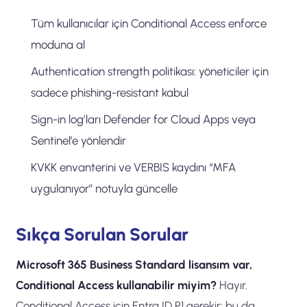
Tüm kullanıcılar için Conditional Access enforce
moduna al
Authentication strength politikası: yöneticiler için
sadece phishing-resistant kabul
Sign-in log’ları Defender for Cloud Apps veya
Sentinel’e yönlendir
KVKK envanterini ve VERBIS kaydını “MFA
uygulanıyor” notuyla güncelle
Sıkça Sorulan Sorular
Microsoft 365 Business Standard lisansım var,
Conditional Access kullanabilir miyim?
Hayır.
Conditional Access için Entra ID P1 gerekir; bu da