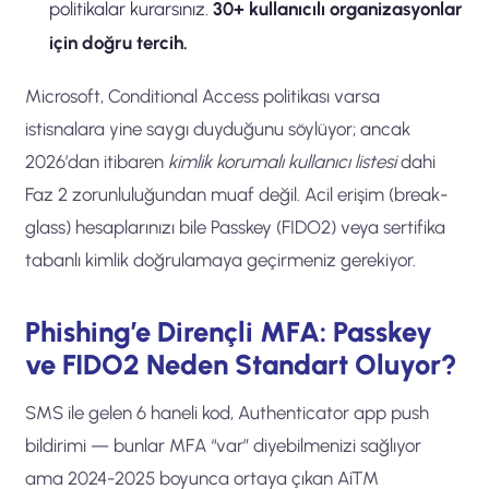
politikalar kurarsınız.
30+ kullanıcılı organizasyonlar
için doğru tercih.
Microsoft, Conditional Access politikası varsa
istisnalara yine saygı duyduğunu söylüyor; ancak
2026’dan itibaren
kimlik korumalı kullanıcı listesi
dahi
Faz 2 zorunluluğundan muaf değil. Acil erişim (break-
glass) hesaplarınızı bile Passkey (FIDO2) veya sertifika
tabanlı kimlik doğrulamaya geçirmeniz gerekiyor.
Phishing’e Dirençli MFA: Passkey
ve FIDO2 Neden Standart Oluyor?
SMS ile gelen 6 haneli kod, Authenticator app push
bildirimi — bunlar MFA “var” diyebilmenizi sağlıyor
ama 2024-2025 boyunca ortaya çıkan AiTM