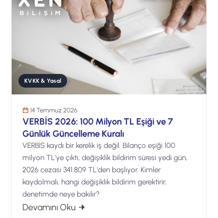
KVKK & Yasal
14 Temmuz 2026
VERBİS 2026: 100 Milyon TL Eşiği ve 7
Günlük Güncelleme Kuralı
VERBİS kaydı bir kerelik iş değil. Bilanço eşiği 100
milyon TL'ye çıktı, değişiklik bildirim süresi yedi gün,
2026 cezası 341.809 TL'den başlıyor. Kimler
kaydolmalı, hangi değişiklik bildirim gerektirir,
denetimde neye bakılır?
: VERBİS 2026: 100 Milyon TL Eşiği ve
Devamını Oku