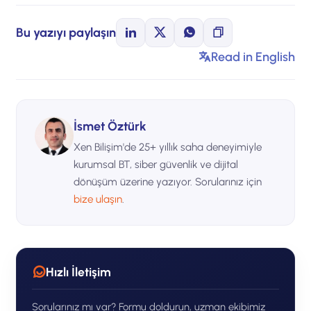
Bu yazıyı paylaşın
Read in English
İsmet Öztürk
Xen Bilişim'de 25+ yıllık saha deneyimiyle
kurumsal BT, siber güvenlik ve dijital
dönüşüm üzerine yazıyor. Sorularınız için
bize ulaşın
.
Hızlı İletişim
Sorularınız mı var? Formu doldurun, uzman ekibimiz