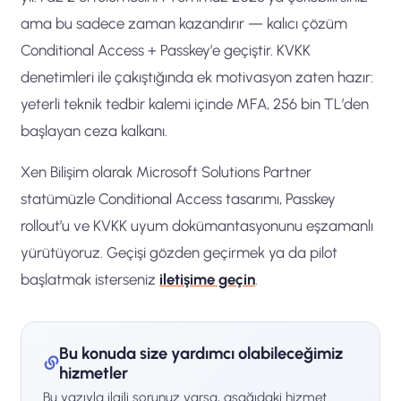
ama bu sadece zaman kazandırır — kalıcı çözüm
Conditional Access + Passkey’e geçiştir. KVKK
denetimleri ile çakıştığında ek motivasyon zaten hazır:
yeterli teknik tedbir kalemi içinde MFA, 256 bin TL’den
başlayan ceza kalkanı.
Xen Bilişim olarak Microsoft Solutions Partner
statümüzle Conditional Access tasarımı, Passkey
rollout’u ve KVKK uyum dokümantasyonunu eşzamanlı
yürütüyoruz. Geçişi gözden geçirmek ya da pilot
başlatmak isterseniz
iletişime geçin
.
Bu konuda size yardımcı olabileceğimiz
hizmetler
Bu yazıyla ilgili sorunuz varsa, aşağıdaki hizmet