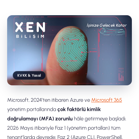
İşinize Gelecek Katar
KVKK & Yasal
Microsoft, 2024’ten itibaren Azure ve
Microsoft 365
yönetim portallarında
çok faktörlü kimlik
doğrulamayı (MFA) zorunlu
hâle getirmeye başladı.
2026 Mayıs itibariyle Faz 1 (yönetim portalları) tüm
tenant’larda devrede; Faz 2 (Azure CLI, PowerShell,