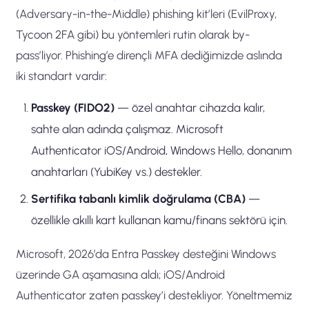
(Adversary-in-the-Middle) phishing kit’leri (EvilProxy,
Tycoon 2FA gibi) bu yöntemleri rutin olarak by-
pass’liyor. Phishing’e dirençli MFA dediğimizde aslında
iki standart vardır:
Passkey (FIDO2)
— özel anahtar cihazda kalır,
sahte alan adında çalışmaz. Microsoft
Authenticator iOS/Android, Windows Hello, donanım
anahtarları (YubiKey vs.) destekler.
Sertifika tabanlı kimlik doğrulama (CBA)
—
özellikle akıllı kart kullanan kamu/finans sektörü için.
Microsoft, 2026’da Entra Passkey desteğini Windows
üzerinde GA aşamasına aldı; iOS/Android
Authenticator zaten passkey’i destekliyor. Yöneltmemiz