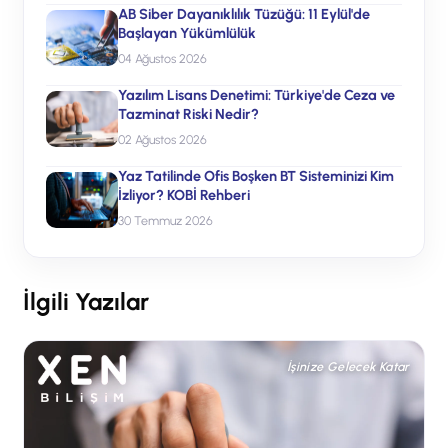
AB Siber Dayanıklılık Tüzüğü: 11 Eylül'de
Başlayan Yükümlülük
04 Ağustos 2026
Yazılım Lisans Denetimi: Türkiye'de Ceza ve
Tazminat Riski Nedir?
02 Ağustos 2026
Yaz Tatilinde Ofis Boşken BT Sisteminizi Kim
İzliyor? KOBİ Rehberi
30 Temmuz 2026
İlgili Yazılar
İşinize Gelecek Katar