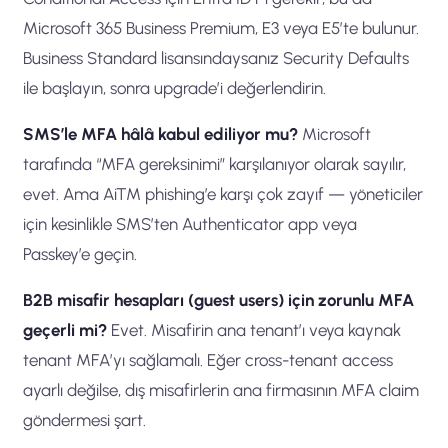
Microsoft 365 Business Premium, E3 veya E5’te bulunur.
Business Standard lisansındaysanız Security Defaults
ile başlayın, sonra upgrade’i değerlendirin.
SMS’le MFA hâlâ kabul ediliyor mu?
Microsoft
tarafında “MFA gereksinimi” karşılanıyor olarak sayılır,
evet. Ama AiTM phishing’e karşı çok zayıf — yöneticiler
için kesinlikle SMS’ten Authenticator app veya
Passkey’e geçin.
B2B misafir hesapları (guest users) için zorunlu MFA
geçerli mi?
Evet. Misafirin ana tenant’ı veya kaynak
tenant MFA’yı sağlamalı. Eğer cross-tenant access
ayarlı değilse, dış misafirlerin ana firmasının MFA claim
göndermesi şart.