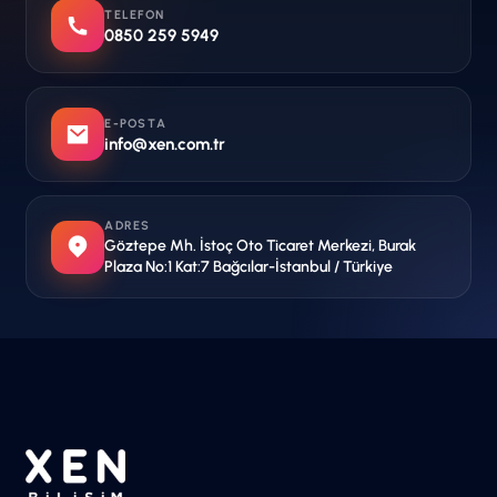
TELEFON
0850 259 5949
E-POSTA
info@xen.com.tr
ADRES
Göztepe Mh. İstoç Oto Ticaret Merkezi, Burak
Plaza No:1 Kat:7 Bağcılar-İstanbul / Türkiye