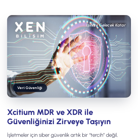
İşinize Gelecek Katar
Veri Güvenliği
Xcitium MDR ve XDR ile
Güvenliğinizi Zirveye Taşıyın
İşletmeler için siber güvenlik artık bir “tercih” değil,