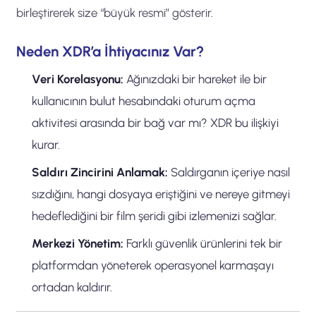
birleştirerek size “büyük resmi” gösterir.
Neden XDR’a İhtiyacınız Var?
Veri Korelasyonu:
Ağınızdaki bir hareket ile bir
kullanıcının bulut hesabındaki oturum açma
aktivitesi arasında bir bağ var mı? XDR bu ilişkiyi
kurar.
Saldırı Zincirini Anlamak:
Saldırganın içeriye nasıl
sızdığını, hangi dosyaya eriştiğini ve nereye gitmeyi
hedeflediğini bir film şeridi gibi izlemenizi sağlar.
Merkezi Yönetim:
Farklı güvenlik ürünlerini tek bir
platformdan yöneterek operasyonel karmaşayı
ortadan kaldırır.