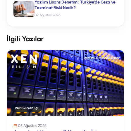
Yazılım Lisans Denetimi: Türkiye'de Ceza ve
Tazminat Riski Nedir?
02 Ağustos 2026
İlgili Yazılar
İşinize Gelecek Katar
Veri Güvenliği
08 Ağustos 2026