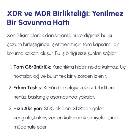
XDR ve MDR Birlikteliği: Yenilmez
Bir Savunma Hattı
Xen Bilişim olarak danışmanlığını verdiğimiz bu iki
çözüm birleştiğinde, işletmeniz için tam kapsamlı bir
koruma kalkanı oluşur. Bu iş birliği size şunları sağlar:
Tam Görünürlük:
Karanlıkta hiçbir nokta kalmaz. Uç
noktalar, ağ ve bulut tek bir vizörden izlenir.
Erken Teşhis:
XDR’ın teknolojik zekası, tehditleri
henüz başlangıç aşamasında yakalar.
Hızlı Aksiyon:
SOC ekipleri, XDR’dan gelen
zenginleştirilmiş verileri kullanarak saniyeler içinde
müdahale eder.