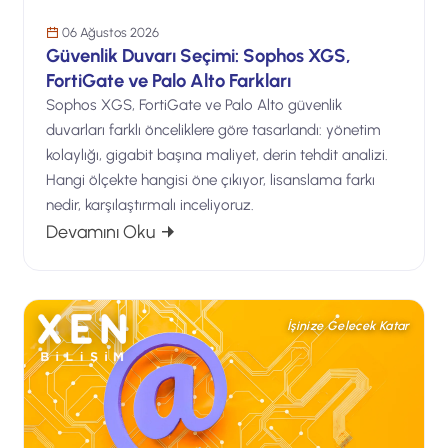
06 Ağustos 2026
Güvenlik Duvarı Seçimi: Sophos XGS,
FortiGate ve Palo Alto Farkları
Sophos XGS, FortiGate ve Palo Alto güvenlik
duvarları farklı önceliklere göre tasarlandı: yönetim
kolaylığı, gigabit başına maliyet, derin tehdit analizi.
Hangi ölçekte hangisi öne çıkıyor, lisanslama farkı
nedir, karşılaştırmalı inceliyoruz.
: Güvenlik Duvarı Seçimi: Sophos XGS, 
Devamını Oku
İşinize Gelecek Katar