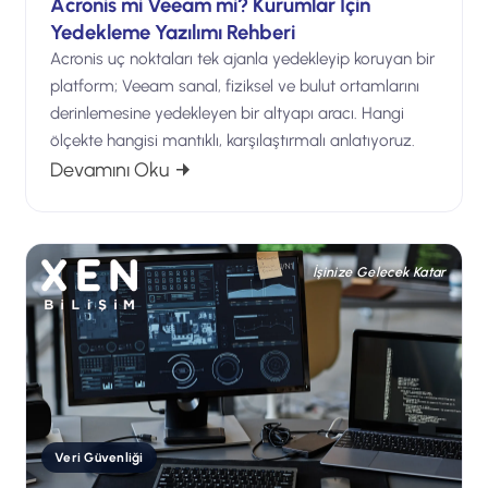
Acronis mi Veeam mi? Kurumlar İçin
Yedekleme Yazılımı Rehberi
Acronis uç noktaları tek ajanla yedekleyip koruyan bir
platform; Veeam sanal, fiziksel ve bulut ortamlarını
derinlemesine yedekleyen bir altyapı aracı. Hangi
ölçekte hangisi mantıklı, karşılaştırmalı anlatıyoruz.
: Acronis mi Veeam mi? Kurumlar İçin
Devamını Oku
İşinize Gelecek Katar
Veri Güvenliği