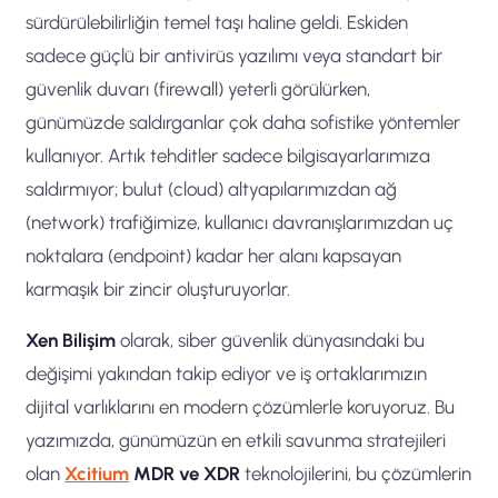
sürdürülebilirliğin temel taşı haline geldi. Eskiden
sadece güçlü bir antivirüs yazılımı veya standart bir
güvenlik duvarı (firewall) yeterli görülürken,
günümüzde saldırganlar çok daha sofistike yöntemler
kullanıyor. Artık tehditler sadece bilgisayarlarımıza
saldırmıyor; bulut (cloud) altyapılarımızdan ağ
(network) trafiğimize, kullanıcı davranışlarımızdan uç
noktalara (endpoint) kadar her alanı kapsayan
karmaşık bir zincir oluşturuyorlar.
Xen Bilişim
olarak, siber güvenlik dünyasındaki bu
değişimi yakından takip ediyor ve iş ortaklarımızın
dijital varlıklarını en modern çözümlerle koruyoruz. Bu
yazımızda, günümüzün en etkili savunma stratejileri
olan
Xcitium
MDR ve XDR
teknolojilerini, bu çözümlerin