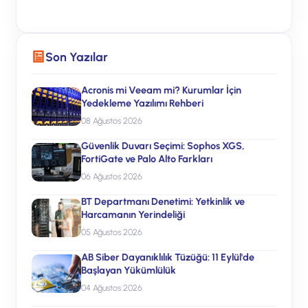
Son Yazılar
Acronis mi Veeam mi? Kurumlar İçin
Yedekleme Yazılımı Rehberi
08 Ağustos 2026
Güvenlik Duvarı Seçimi: Sophos XGS,
FortiGate ve Palo Alto Farkları
06 Ağustos 2026
BT Departmanı Denetimi: Yetkinlik ve
Harcamanın Yerindeliği
05 Ağustos 2026
AB Siber Dayanıklılık Tüzüğü: 11 Eylül'de
Başlayan Yükümlülük
04 Ağustos 2026