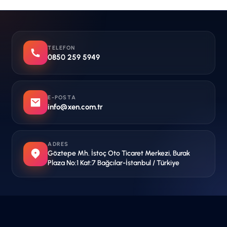
TELEFON
0850 259 5949
E-POSTA
info@xen.com.tr
ADRES
Göztepe Mh. İstoç Oto Ticaret Merkezi, Burak
Plaza No:1 Kat:7 Bağcılar-İstanbul / Türkiye