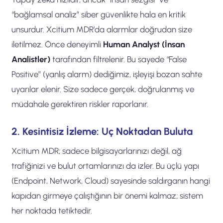
“bağlamsal analiz” siber güvenlikte hala en kritik
unsurdur. Xcitium MDR’da alarmlar doğrudan size
iletilmez. Önce deneyimli
Human Analyst (İnsan
Analistler)
tarafından filtrelenir. Bu sayede “False
Positive” (yanlış alarm) dediğimiz, işleyişi bozan sahte
uyarılar elenir. Size sadece gerçek, doğrulanmış ve
müdahale gerektiren riskler raporlanır.
2. Kesintisiz İzleme: Uç Noktadan Buluta
Xcitium MDR; sadece bilgisayarlarınızı değil, ağ
trafiğinizi ve bulut ortamlarınızı da izler. Bu üçlü yapı
(Endpoint, Network, Cloud) sayesinde saldırganın hangi
kapıdan girmeye çalıştığının bir önemi kalmaz; sistem
her noktada tetiktedir.