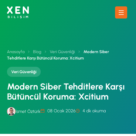
Anasayfa
Blog
Veri Güvenliği
Modern Siber
Tehditlere Karşı Bütüncül Koruma: Xcitium
Veri Güvenliği
Modern Siber Tehditlere Karşı
Bütüncül Koruma: Xcitium
08 Ocak 2026
4 dk okuma
İsmet Öztürk