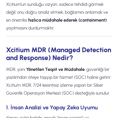
Xcitium’un sunduğu vizyon, sadece tehdidi görmek
değil; onu doğru analiz etmek, bağlamını anlamak ve
en önemlisi
hızlıca müdahale ederek (containment)
yayılmasını durdurmaktır.
Xcitium MDR (Managed Detection
and Response) Nedir?
MDR, yani
Yönetilen Tespit ve Müdahale
, güvenliği bir
yazılımdan öteye taşıyıp bir hizmet (SOC) haline getirir.
Xcitium MDR, 7/24 kesintisiz izleme yapan bir Siber
Güvenlik Operasyon Merkezi (SOC) desteğiyle sunulur.
1. İnsan Analizi ve Yapay Zeka Uyumu
Yapay zeka hızlıdır, ancak “insan sezgisi” ve