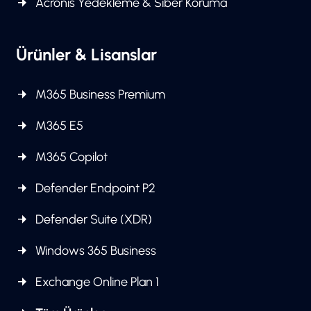
Acronis Yedekleme & Siber Koruma
Ürünler & Lisanslar
M365 Business Premium
M365 E5
M365 Copilot
Defender Endpoint P2
Defender Suite (XDR)
Windows 365 Business
Exchange Online Plan 1