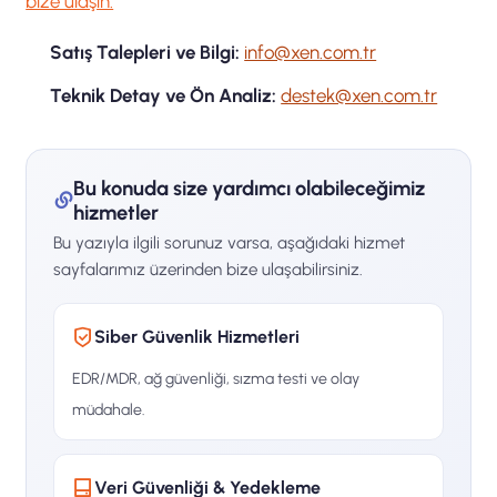
bize ulaşın:
Satış Talepleri ve Bilgi:
info@xen.com.tr
Teknik Detay ve Ön Analiz:
destek@xen.com.tr
Bu konuda size yardımcı olabileceğimiz
hizmetler
Bu yazıyla ilgili sorunuz varsa, aşağıdaki hizmet
sayfalarımız üzerinden bize ulaşabilirsiniz.
Siber Güvenlik Hizmetleri
EDR/MDR, ağ güvenliği, sızma testi ve olay
müdahale.
Veri Güvenliği & Yedekleme