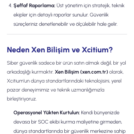
Şeffaf Raporlama:
Üst yönetim için stratejik, teknik
ekipler için detaylı raporlar sunulur. Güvenlik
süreçleriniz denetlenebilir ve ölçülebilir hale gelir.
Neden Xen Bilişim ve Xcitium?
Siber güvenlik sadece bir ürün satın almak değil, bir yol
arkadaşlığı kurmaktır.
Xen Bilişim (xen.com.tr)
olarak,
Xcitium’un dünya standartlarındaki teknolojisini, yerel
pazar deneyimimiz ve teknik uzmanlığımızla
birleştiriyoruz.
Operasyonel Yükten Kurtulun:
Kendi bünyenizde
devasa bir SOC ekibi kurma maliyetine girmeden,
dünya standartlarında bir güvenlik merkezine sahip