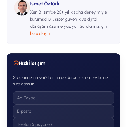
İsmet Öztürk
Xen Bilişim'de 25+ yıllık saha deneyimiyle
kurumsal BT, siber güvenlik ve dijital
dönüşüm üzerine yazıyor. Sorularınız için
bize ulaşın
.
Hızlı İletişim
Sorularınız mı var? Formu doldurun, uzman ekibimiz
size dönsün.