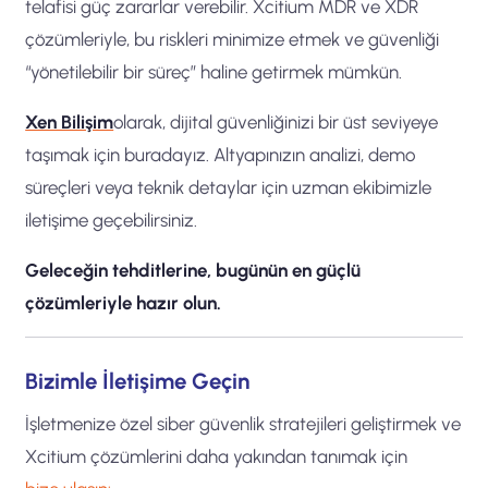
telafisi güç zararlar verebilir. Xcitium MDR ve XDR
çözümleriyle, bu riskleri minimize etmek ve güvenliği
“yönetilebilir bir süreç” haline getirmek mümkün.
Xen Bilişim
olarak, dijital güvenliğinizi bir üst seviyeye
taşımak için buradayız. Altyapınızın analizi, demo
süreçleri veya teknik detaylar için uzman ekibimizle
iletişime geçebilirsiniz.
Geleceğin tehditlerine, bugünün en güçlü
çözümleriyle hazır olun.
Bizimle İletişime Geçin
İşletmenize özel siber güvenlik stratejileri geliştirmek ve
Xcitium çözümlerini daha yakından tanımak için