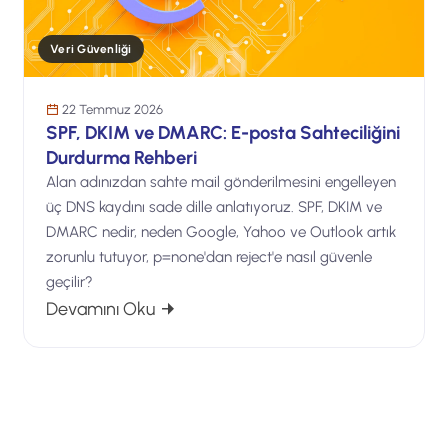
Veri Güvenliği
22 Temmuz 2026
SPF, DKIM ve DMARC: E-posta Sahteciliğini
Durdurma Rehberi
Alan adınızdan sahte mail gönderilmesini engelleyen
üç DNS kaydını sade dille anlatıyoruz. SPF, DKIM ve
DMARC nedir, neden Google, Yahoo ve Outlook artık
zorunlu tutuyor, p=none'dan reject'e nasıl güvenle
geçilir?
: SPF, DKIM ve DMARC: E-posta Sahtec
Devamını Oku