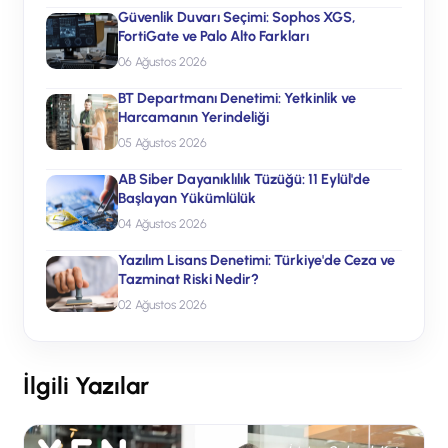
Güvenlik Duvarı Seçimi: Sophos XGS,
FortiGate ve Palo Alto Farkları
06 Ağustos 2026
BT Departmanı Denetimi: Yetkinlik ve
Harcamanın Yerindeliği
05 Ağustos 2026
AB Siber Dayanıklılık Tüzüğü: 11 Eylül'de
Başlayan Yükümlülük
04 Ağustos 2026
Yazılım Lisans Denetimi: Türkiye'de Ceza ve
Tazminat Riski Nedir?
02 Ağustos 2026
İlgili Yazılar