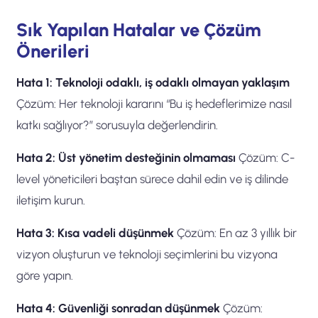
Sık Yapılan Hatalar ve Çözüm
Önerileri
Hata 1: Teknoloji odaklı, iş odaklı olmayan yaklaşım
Çözüm: Her teknoloji kararını “Bu iş hedeflerimize nasıl
katkı sağlıyor?” sorusuyla değerlendirin.
Hata 2: Üst yönetim desteğinin olmaması
Çözüm: C-
level yöneticileri baştan sürece dahil edin ve iş dilinde
iletişim kurun.
Hata 3: Kısa vadeli düşünmek
Çözüm: En az 3 yıllık bir
vizyon oluşturun ve teknoloji seçimlerini bu vizyona
göre yapın.
Hata 4: Güvenliği sonradan düşünmek
Çözüm: