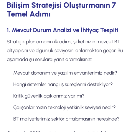
Bilişim Stratejisi Oluşturmanın 7
Temel Adımı
1. Mevcut Durum Analizi ve İhtiyaç Tespiti
Stratejik planlamanın ilk adımı, şirketinizin mevcut BT
altyapısını ve olgunluk seviyesini anlamaktan geçer. Bu
aşamada şu sorulara yanıt aramalısınız:
Mevcut donanım ve yazılım envanterimiz nedir?
Hangi sistemler hangi iş süreçlerini destekliyor?
Kritik güvenlik açıklarımız var mı?
Çalışanlarımızın teknoloji yetkinlik seviyesi nedir?
BT maliyetlerimiz sektör ortalamasının neresinde?