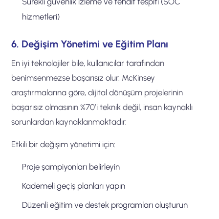
Sürekli güvenlik izleme ve tehdit tespiti (SOC
hizmetleri)
6. Değişim Yönetimi ve Eğitim Planı
En iyi teknolojiler bile, kullanıcılar tarafından
benimsenmezse başarısız olur. McKinsey
araştırmalarına göre, dijital dönüşüm projelerinin
başarısız olmasının %70’i teknik değil, insan kaynaklı
sorunlardan kaynaklanmaktadır.
Etkili bir değişim yönetimi için:
Proje şampiyonları belirleyin
Kademeli geçiş planları yapın
Düzenli eğitim ve destek programları oluşturun