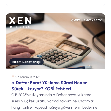
İşinize Gelecek Katar
Bilişim Danışmanlığı
27 Temmuz 2026
e-Defter Berat Yükleme Süresi Neden
Sürekli Uzuyor? KOBİ Rehberi
GİB 2026'nın ilk yarısında e-Defter berat yükleme
süresini üç kez uzattı. Normal takvim ne, uzatımlar
hangi tarihleri kapsadı, süreye güvenmenin bedeli ne