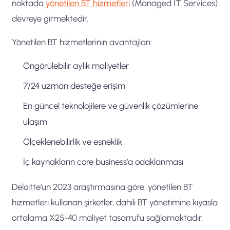
noktada
yönetilen BT hizmetleri
(Managed IT Services)
devreye girmektedir.
Yönetilen BT hizmetlerinin avantajları:
Öngörülebilir aylık maliyetler
7/24 uzman desteğe erişim
En güncel teknolojilere ve güvenlik çözümlerine
ulaşım
Ölçeklenebilirlik ve esneklik
İç kaynakların core business’a odaklanması
Deloitte’un 2023 araştırmasına göre, yönetilen BT
hizmetleri kullanan şirketler, dahili BT yönetimine kıyasla
ortalama %25-40 maliyet tasarrufu sağlamaktadır.