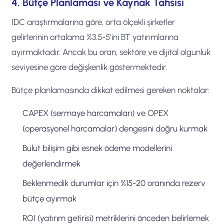
4. Bütçe Planlaması ve Kaynak Tahsisi
IDC araştırmalarına göre, orta ölçekli şirketler
gelirlerinin ortalama %3.5-5’ini BT yatırımlarına
ayırmaktadır. Ancak bu oran, sektöre ve dijital olgunluk
seviyesine göre değişkenlik göstermektedir.
Bütçe planlamasında dikkat edilmesi gereken noktalar:
CAPEX (sermaye harcamaları) ve OPEX
(operasyonel harcamalar) dengesini doğru kurmak
Bulut bilişim gibi esnek ödeme modellerini
değerlendirmek
Beklenmedik durumlar için %15-20 oranında rezerv
bütçe ayırmak
ROI (yatırım getirisi) metriklerini önceden belirlemek