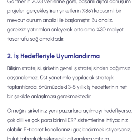
Gartner’ın 2023 verilerine göre, başarılı dijital dönüşüm
projeleri gerçekleştiren şirketlerin %85’i kapsamlı bir
mevcut durum analizi ile başlamıştır. Bu analiz,
gereksiz yatırımları önleyerek ortalama %30 maliyet
tasarrufu sağlamaktadır.
2. İş Hedefleriyle Uyumlandırma
Bilişim stratejisi, şirketin genel iş stratejisinden bağımsız
düşünülemez. Üst yönetimle yapılacak stratejik
toplantılarda, önümüzdeki 3-5 yıllık iş hedeflerinin net
bir şekilde anlaşılması gerekmektedir.
Örneğin, şirketiniz yeni pazarlara açılmayı hedefliyorsa,
çok dilli ve çok para birimli ERP sistemlerine ihtiyacınız
olabilir. E-ticaret kanallarınızı güçlendirmek istiyorsanız,
bulut tabanlı ölçeklenebilir altyapılara yatırım