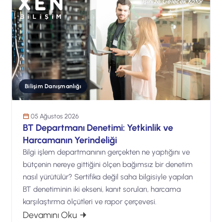
İşinize Gelecek Katar
Bilişim Danışmanlığı
05 Ağustos 2026
BT Departmanı Denetimi: Yetkinlik ve
Harcamanın Yerindeliği
Bilgi işlem departmanının gerçekten ne yaptığını ve
bütçenin nereye gittiğini ölçen bağımsız bir denetim
nasıl yürütülür? Sertifika değil saha bilgisiyle yapılan
BT denetiminin iki ekseni, kanıt soruları, harcama
karşılaştırma ölçütleri ve rapor çerçevesi.
: BT Departmanı Denetimi: Yetkinlik v
Devamını Oku