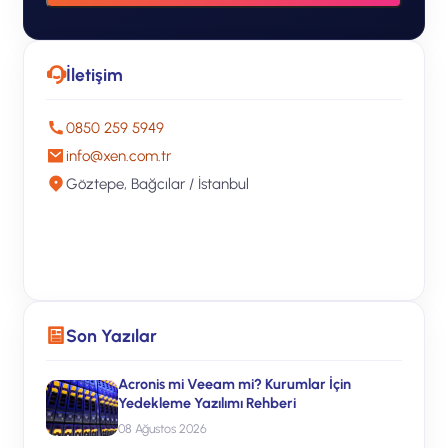
İletişim
0850 259 5949
info@xen.com.tr
Göztepe, Bağcılar / İstanbul
Ücretsiz Teklif Alın
Son Yazılar
Acronis mi Veeam mi? Kurumlar İçin
Yedekleme Yazılımı Rehberi
08 Ağustos 2026