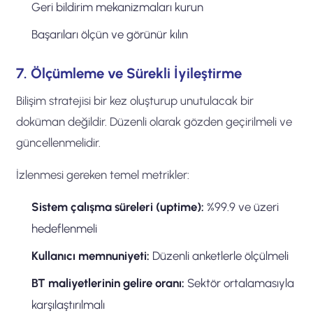
Geri bildirim mekanizmaları kurun
Başarıları ölçün ve görünür kılın
7. Ölçümleme ve Sürekli İyileştirme
Bilişim stratejisi bir kez oluşturup unutulacak bir
doküman değildir. Düzenli olarak gözden geçirilmeli ve
güncellenmelidir.
İzlenmesi gereken temel metrikler:
Sistem çalışma süreleri (uptime):
%99.9 ve üzeri
hedeflenmeli
Kullanıcı memnuniyeti:
Düzenli anketlerle ölçülmeli
BT maliyetlerinin gelire oranı:
Sektör ortalamasıyla
karşılaştırılmalı