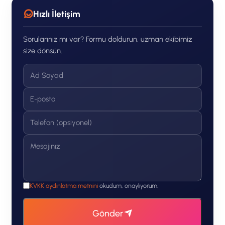
Hızlı İletişim
Sorularınız mı var? Formu doldurun, uzman ekibimiz
size dönsün.
KVKK aydınlatma metnini
okudum, onaylıyorum.
Gönder