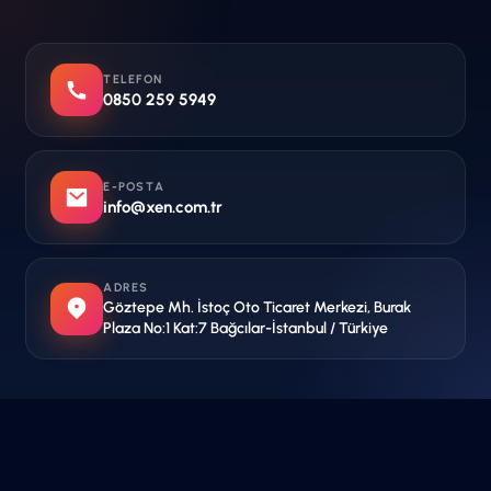
TELEFON
0850 259 5949
E-POSTA
info@xen.com.tr
ADRES
Göztepe Mh. İstoç Oto Ticaret Merkezi, Burak
Plaza No:1 Kat:7 Bağcılar-İstanbul / Türkiye