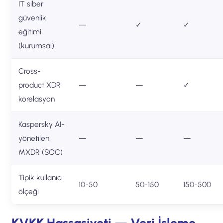
IT siber
güvenlik
—
✓
✓
eğitimi
(kurumsal)
Cross-
product XDR
—
—
✓
korelasyon
Kaspersky AI-
yönetilen
—
—
—
MXDR (SOC)
Tipik kullanıcı
10-50
50-150
150-500
ölçeği