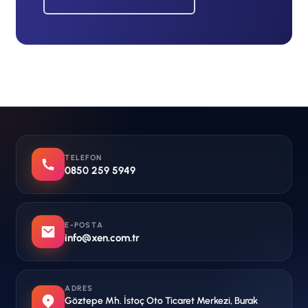
TELEFON
0850 259 5949
E-POSTA
info@xen.com.tr
ADRES
Göztepe Mh. İstoç Oto Ticaret Merkezi, Burak