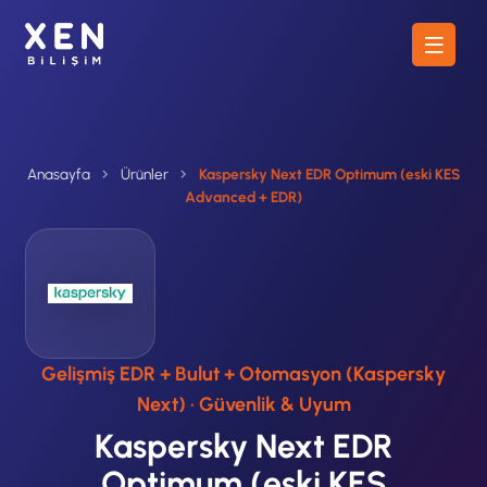
Anasayfa
Ürünler
Kaspersky Next EDR Optimum (eski KES
Advanced + EDR)
Gelişmiş EDR + Bulut + Otomasyon (Kaspersky
Next) · Güvenlik & Uyum
Kaspersky Next EDR
Optimum (eski KES