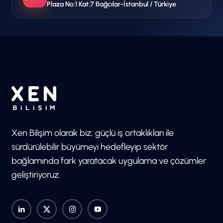
Plaza No:1 Kat:7 Bağcılar-İstanbul / Türkiye
Xen Bilişim olarak biz; güçlü iş ortaklıkları ile
sürdürülebilir büyümeyi hedefleyip sektör
bağlamında fark yaratacak uygulama ve çözümler
geliştiriyoruz.