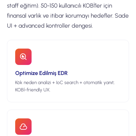
staff eğitim). 50-150 kullanıcılı KOBİ'ler için
finansal varlık ve itibar korumayı hedefler. Sade
UI + advanced kontroller dengesi.
Optimize Edilmiş EDR
Kök neden analizi + IoC search + otomatik yanıt;
KOBİ-friendly UX.