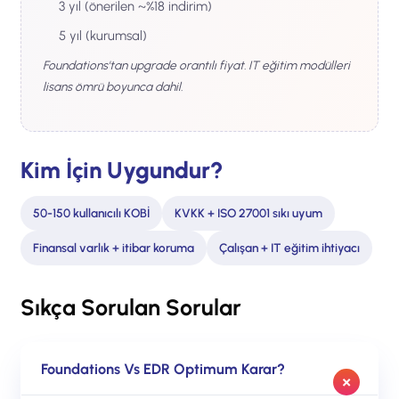
3 yıl (önerilen ~%18 indirim)
5 yıl (kurumsal)
Foundations'tan upgrade orantılı fiyat. IT eğitim modülleri
lisans ömrü boyunca dahil.
Kim İçin Uygundur?
50-150 kullanıcılı KOBİ
KVKK + ISO 27001 sıkı uyum
Finansal varlık + itibar koruma
Çalışan + IT eğitim ihtiyacı
Sıkça Sorulan Sorular
Foundations Vs EDR Optimum Karar?