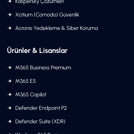
Kaspersky Çözümleri
Xcitium (Comodo) Güvenlik
Acronis Yedekleme & Siber Koruma
Ürünler & Lisanslar
M365 Business Premium
M365 E5
M365 Copilot
Defender Endpoint P2
Defender Suite (XDR)