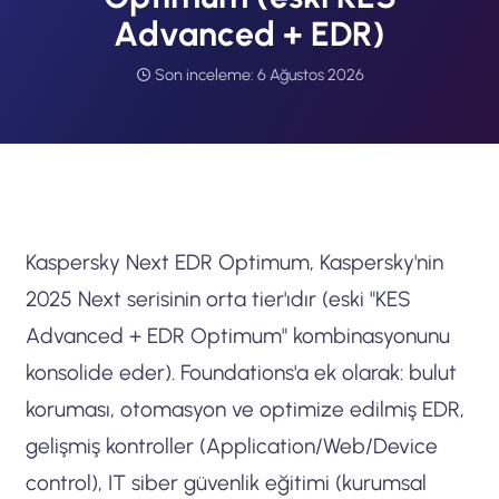
Advanced + EDR)
Son inceleme:
6 Ağustos 2026
Kaspersky Next EDR Optimum, Kaspersky'nin
2025 Next serisinin orta tier'ıdır (eski "KES
Advanced + EDR Optimum" kombinasyonunu
konsolide eder). Foundations'a ek olarak: bulut
koruması, otomasyon ve optimize edilmiş EDR,
gelişmiş kontroller (Application/Web/Device
control), IT siber güvenlik eğitimi (kurumsal