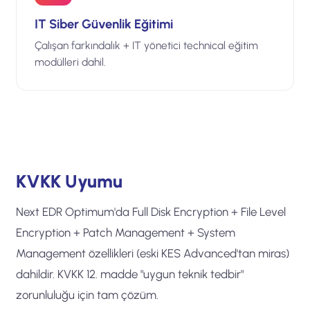
IT Siber Güvenlik Eğitimi
Çalışan farkındalık + IT yönetici technical eğitim
modülleri dahil.
KVKK Uyumu
Next EDR Optimum'da Full Disk Encryption + File Level
Encryption + Patch Management + System
Management özellikleri (eski KES Advanced'tan miras)
dahildir. KVKK 12. madde "uygun teknik tedbir"
zorunluluğu için tam çözüm.