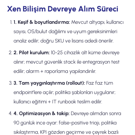
Xen Bilişim Devreye Alım Süreci
1. Keşif & boyutlandırma:
Mevcut altyapı, kullanıcı
sayısı, OS/bulut dağılımı ve uyum gereksinimleri
analiz edilir; doğru SKU ve lisans adedi önerilir.
2. Pilot kurulum:
10-25 cihazlık alt küme devreye
alınır; mevcut güvenlik stack ile entegrasyon test
edilir; alarm + raporlama yapılandırılır.
3. Tam yaygınlaştırma (rollout):
Faz faz tüm
endpoint'lere açılır; politika şablonları uygulanır;
kullanıcı eğitimi + IT runbook teslim edilir.
4. Optimizasyon & takip:
Devreye alımdan sonra
90 günlük ince ayar: false-positive triajı, politika
sıkılaştırma, KPI gözden geçirme ve çeyrek bazlı