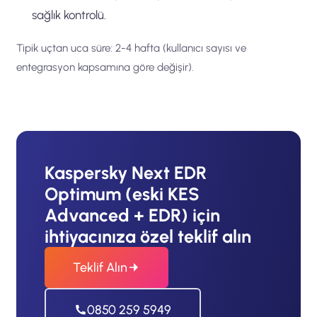
sağlık kontrolü.
Tipik uçtan uca süre: 2-4 hafta (kullanıcı sayısı ve
entegrasyon kapsamına göre değişir).
Kaspersky Next EDR
Optimum (eski KES
Advanced + EDR) için
ihtiyacınıza özel teklif alın
Teklif Alın
0850 259 5949