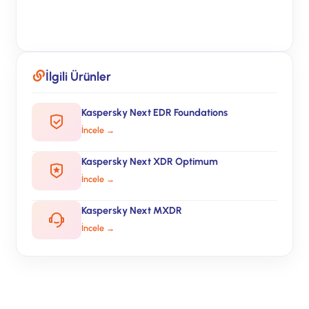
Ücretsiz Görüşme
İlgili Ürünler
Kaspersky Next EDR Foundations
İncele →
Kaspersky Next XDR Optimum
İncele →
Kaspersky Next MXDR
İncele →