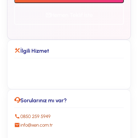
Hemen Teklif İste
İlgili Hizmet
Kaspersky Çözümleri
Sorularınız mı var?
0850 259 5949
info@xen.com.tr