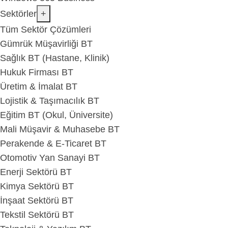
Sektörler
+
Tüm Sektör Çözümleri
Gümrük Müşavirliği BT
Sağlık BT (Hastane, Klinik)
Hukuk Firması BT
Üretim & İmalat BT
Lojistik & Taşımacılık BT
Eğitim BT (Okul, Üniversite)
Mali Müşavir & Muhasebe BT
Perakende & E-Ticaret BT
Otomotiv Yan Sanayi BT
Enerji Sektörü BT
Kimya Sektörü BT
İnşaat Sektörü BT
Tekstil Sektörü BT