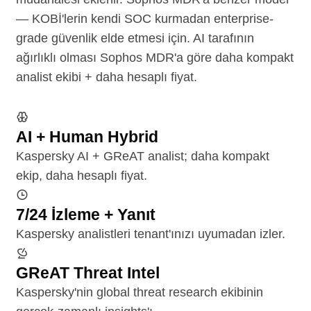
— KOBİ'lerin kendi SOC kurmadan enterprise-
grade güvenlik elde etmesi için. AI tarafının
ağırlıklı olması Sophos MDR'a göre daha kompakt
analist ekibi + daha hesaplı fiyat.
AI + Human Hybrid
Kaspersky AI + GReAT analist; daha kompakt
ekip, daha hesaplı fiyat.
7/24 İzleme + Yanıt
Kaspersky analistleri tenant'ınızı uyumadan izler.
GReAT Threat Intel
Kaspersky'nin global threat research ekibinin