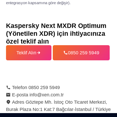
entegrasyon kapsamına göre değişir).
Kaspersky Next MXDR Optimum
(Yönetilen XDR) için ihtiyacınıza
özel teklif alın
Teklif Alın
0850 259 5949
Telefon
0850 259 5949
E-posta
info@xen.com.tr
Adres
Göztepe Mh. İstoç Oto Ticaret Merkezi,
Burak Plaza No:1 Kat:7 Bağcılar-İstanbul / Türkiye