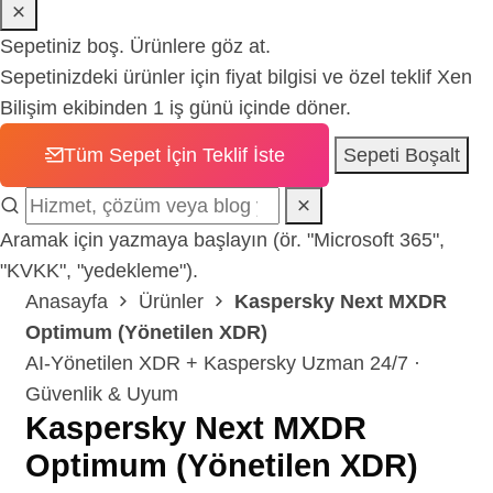
Sepetiniz boş.
Ürünlere göz at
.
Sepetinizdeki ürünler için fiyat bilgisi ve özel teklif Xen
Bilişim ekibinden 1 iş günü içinde döner.
Tüm Sepet İçin Teklif İste
Sepeti Boşalt
Aramak için yazmaya başlayın (ör. "Microsoft 365",
"KVKK", "yedekleme").
Anasayfa
Ürünler
Kaspersky Next MXDR
Optimum (Yönetilen XDR)
AI-Yönetilen XDR + Kaspersky Uzman 24/7 ·
Güvenlik & Uyum
Kaspersky Next MXDR
Optimum (Yönetilen XDR)