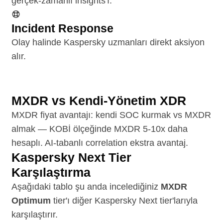
gerçek-zamanlı insights'ı.
Incident Response
Olay halinde Kaspersky uzmanları direkt aksiyon
alır.
MXDR vs Kendi-Yönetim XDR
MXDR fiyat avantajı: kendi SOC kurmak vs MXDR
almak — KOBİ ölçeğinde MXDR 5-10x daha
hesaplı. AI-tabanlı correlation ekstra avantaj.
Kaspersky Next Tier
Karşılaştırma
Aşağıdaki tablo şu anda incelediğiniz
MXDR
Optimum
tier'ı diğer Kaspersky Next tier'larıyla
karşılaştırır.