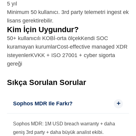
5 yıl
Minimum 50 kullanıcı. 3rd party telemetri ingest ek
lisans gerektirebilir.
Kim İçin Uygundur?
50+ kullanıcılı KOBİ-orta ölçek
Kendi SOC
kuramayan kurumlar
Cost-effective managed XDR
isteyenler
KVKK + ISO 27001 + cyber sigorta
gereği
Sıkça Sorulan Sorular
Sophos MDR Ile Farkı?
Sophos MDR: 1M USD breach warranty + daha
geniş 3rd party + daha büyük analist ekibi.