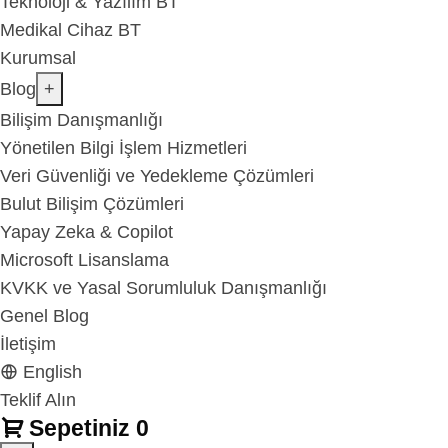
Teknoloji & Yazılım BT
Medikal Cihaz BT
Kurumsal
Blog
+
Bilişim Danışmanlığı
Yönetilen Bilgi İşlem Hizmetleri
Veri Güvenliği ve Yedekleme Çözümleri
Bulut Bilişim Çözümleri
Yapay Zeka & Copilot
Microsoft Lisanslama
KVKK ve Yasal Sorumluluk Danışmanlığı
Genel Blog
İletişim
English
Teklif Alın
Sepetiniz
0