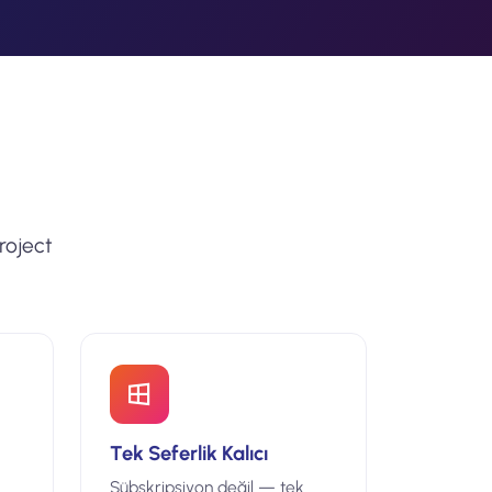
Project
Tek Seferlik Kalıcı
Sübskripsiyon değil — tek