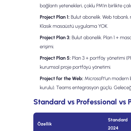
bağlantı yetenekleri, çoklu PM'in birlikte çal
Project Plan 1:
Bulut abonelik. Web tabanlı, m
Klasik masaüstü uygulama YOK.
Project Plan 3:
Bulut abonelik. Plan 1 + masa
erişimi.
Project Plan 5:
Plan 3 + portföy yönetimi (P
kurumsal proje portföyü yönetimi.
Project for the Web:
Microsoft'un modern b
kurulu). Teams entegrasyon güçlü. Geleceğ
Standard vs Professional vs 
Standard
Özellik
2024