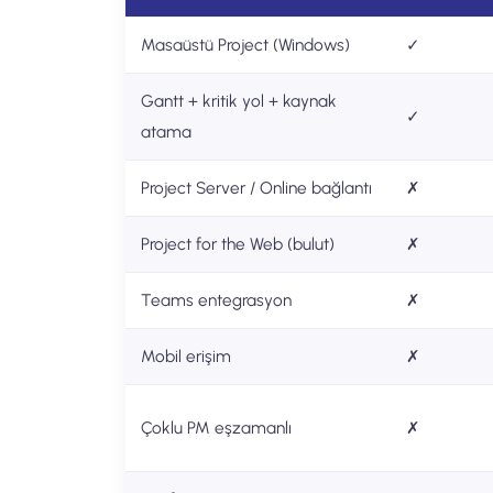
Masaüstü Project (Windows)
✓
Gantt + kritik yol + kaynak
✓
atama
Project Server / Online bağlantı
✗
Project for the Web (bulut)
✗
Teams entegrasyon
✗
Mobil erişim
✗
Çoklu PM eşzamanlı
✗