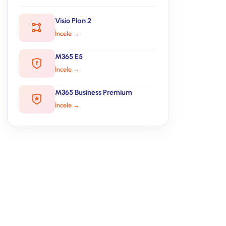
Visio Plan 2
İncele →
M365 E5
İncele →
M365 Business Premium
İncele →