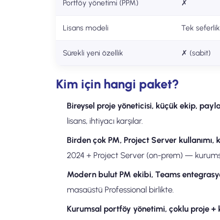
Portföy yönetimi (PPM)
✗
Lisans modeli
Tek seferlik
Sürekli yeni özellik
✗ (sabit)
Kim için hangi paket?
Bireysel proje yöneticisi, küçük ekip, paylaş
lisans, ihtiyacı karşılar.
Birden çok PM, Project Server kullanımı, 
2024 + Project Server (on-prem) — kurumsa
Modern bulut PM ekibi, Teams entegrasy
masaüstü Professional birlikte.
Kurumsal portföy yönetimi, çoklu proje +