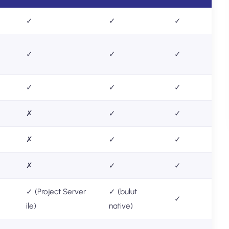
✓
✓
✓
✓
✓
✓
✓
✓
✓
✗
✓
✓
✗
✓
✓
✗
✓
✓
✓ (Project Server
✓ (bulut
✓
ile)
native)