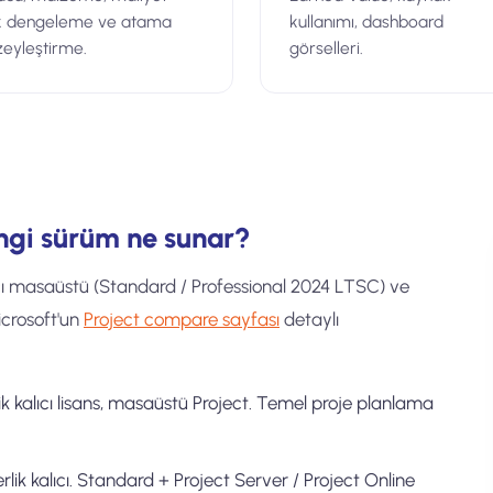
k dengeleme ve atama
kullanımı, dashboard
eyleştirme.
görselleri.
angi sürüm ne sunar?
alıcı masaüstü (Standard / Professional 2024 LTSC) ve
Microsoft'un
Project compare sayfası
detaylı
ik kalıcı lisans, masaüstü Project. Temel proje planlama
rlik kalıcı. Standard + Project Server / Project Online