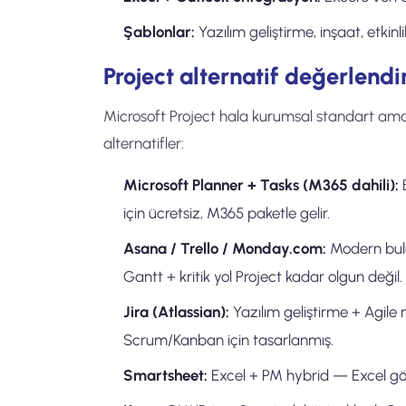
Şablonlar:
Yazılım geliştirme, inşaat, etkin
Project alternatif değerlend
Microsoft Project hala kurumsal standart ama 2
alternatifler:
Microsoft Planner + Tasks (M365 dahili):
B
için ücretsiz, M365 paketle gelir.
Asana / Trello / Monday.com:
Modern bulut 
Gantt + kritik yol Project kadar olgun değil.
Jira (Atlassian):
Yazılım geliştirme + Agile 
Scrum/Kanban için tasarlanmış.
Smartsheet:
Excel + PM hybrid — Excel gö