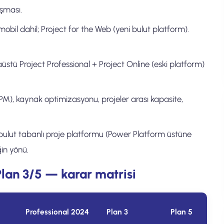
ışması.
obil dahil; Project for the Web (yeni bulut platform).
üstü Project Professional + Project Online (eski platform)
PM), kaynak optimizasyonu, projeler arası kapasite,
ulut tabanlı proje platformu (Power Platform üstüne
in yönü.
Plan 3/5 — karar matrisi
Professional 2024
Plan 3
Plan 5