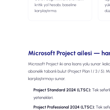
kritik yol hesabı, baseline
yü
karşılaştırma.
düz
Microsoft Project ailesi — h
Microsoft Project iki ana lisans yolu sunar: k
abonelik tabanlı bulut (Project Plan 1 / 3 / 5). 
karşılaştırmayı sunar.
Project Standard 2024 (LTSC):
Tek seferl
yetenekleri.
Project Professional 2024 (LTSC):
Tek sefe