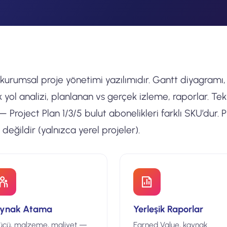
 kurumsal proje yönetimi yazılımıdır. Gantt diyagramı,
k yol analizi, planlanan vs gerçek izleme, raporlar. Tek
 — Project Plan 1/3/5 bulut abonelikleri farklı SKU’dur. 
değildir (yalnızca yerel projeler).
ynak Atama
Yerleşik Raporlar
gücü, malzeme, maliyet —
Earned Value, kaynak