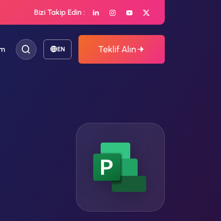
Bizi Takip Edin :
Teklif Alın
im
EN