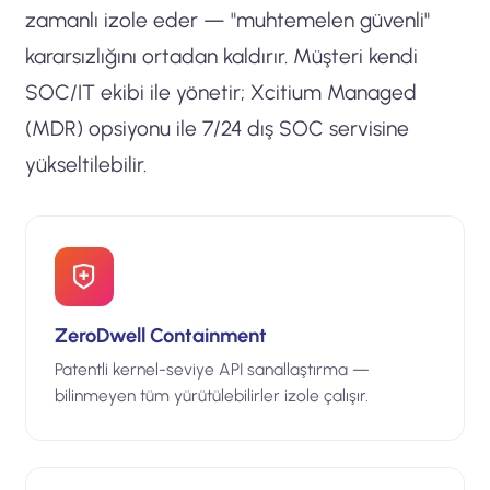
zamanlı izole eder — "muhtemelen güvenli"
kararsızlığını ortadan kaldırır. Müşteri kendi
SOC/IT ekibi ile yönetir; Xcitium Managed
(MDR) opsiyonu ile 7/24 dış SOC servisine
yükseltilebilir.
ZeroDwell Containment
Patentli kernel-seviye API sanallaştırma —
bilinmeyen tüm yürütülebilirler izole çalışır.