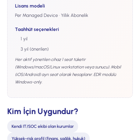
Lisans modeli
Per Managed Device · Yıllık Abonelik
Taahhüt seçenekleri
1 yıl
3 yıl (önerilen)
Her aktif yönetilen cihaz 1 seat tüketir
(Windows/macOS/Linux workstation veya sunucu). Mobil
(iOS/Android) ayrı seat olarak hesaplanır. EDR modülü
Windows-only.
Kim İçin Uygundur?
Kendi IT/SOC ekibi olan kurumlar
Yüksek-risk profil (finans, sağlık, hukuk)