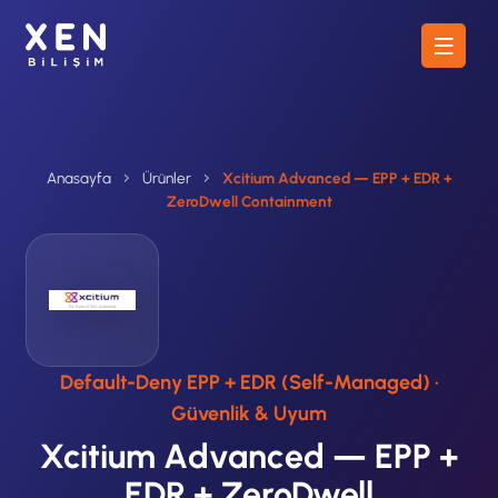
Anasayfa
Ürünler
Xcitium Advanced — EPP + EDR +
ZeroDwell Containment
Default-Deny EPP + EDR (Self-Managed) ·
Güvenlik & Uyum
Xcitium Advanced — EPP +
EDR + ZeroDwell