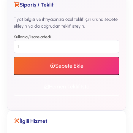
SOC ekibi tarafından izleme, triaj ve yanıt.
Sipariş / Teklif
Fiyat bilgisi ve ihtiyacınıza özel teklif için ürünü sepete
ekleyin ya da doğrudan teklif isteyin.
Kullanıcı/lisans adedi
Sepete Ekle
Hemen Teklif İste
İlgili Hizmet