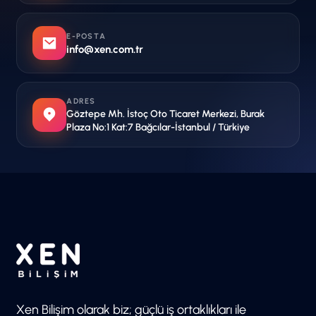
E-POSTA
info@xen.com.tr
ADRES
Göztepe Mh. İstoç Oto Ticaret Merkezi, Burak
Plaza No:1 Kat:7 Bağcılar-İstanbul / Türkiye
Xen Bilişim olarak biz; güçlü iş ortaklıkları ile