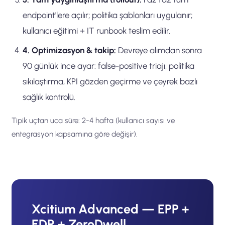
endpoint'lere açılır; politika şablonları uygulanır;
kullanıcı eğitimi + IT runbook teslim edilir.
4. Optimizasyon & takip:
Devreye alımdan sonra
90 günlük ince ayar: false-positive triajı, politika
sıkılaştırma, KPI gözden geçirme ve çeyrek bazlı
sağlık kontrolü.
Tipik uçtan uca süre: 2-4 hafta (kullanıcı sayısı ve
entegrasyon kapsamına göre değişir).
Xcitium Advanced — EPP +
EDR + ZeroDwell