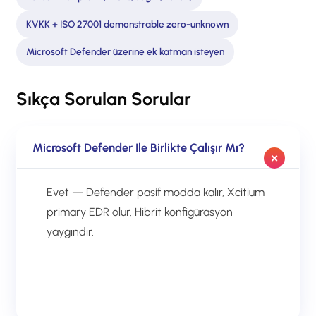
KVKK + ISO 27001 demonstrable zero-unknown
Microsoft Defender üzerine ek katman isteyen
Sıkça Sorulan Sorular
Microsoft Defender Ile Birlikte Çalışır Mı?
Evet — Defender pasif modda kalır, Xcitium
primary EDR olur. Hibrit konfigürasyon
yaygındır.