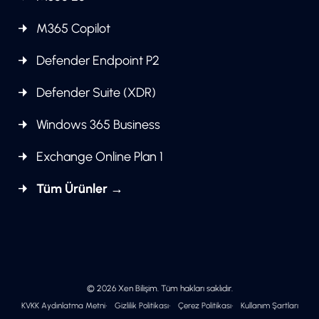
M365 Copilot
Defender Endpoint P2
Defender Suite (XDR)
Windows 365 Business
Exchange Online Plan 1
Tüm Ürünler →
© 2026 Xen Bilişim. Tüm hakları saklıdır.
KVKK Aydınlatma Metni
Gizlilik Politikası
Çerez Politikası
Kullanım Şartları