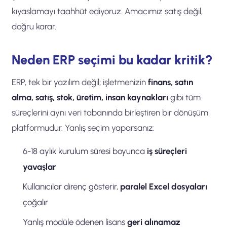
kıyaslamayı taahhüt ediyoruz. Amacımız satış değil,
doğru karar.
Neden ERP seçimi bu kadar kritik?
ERP, tek bir yazılım değil; işletmenizin
finans, satın
alma, satış, stok, üretim, insan kaynakları
gibi tüm
süreçlerini aynı veri tabanında birleştiren bir dönüşüm
platformudur. Yanlış seçim yaparsanız:
6-18 aylık kurulum süresi boyunca
iş süreçleri
yavaşlar
Kullanıcılar direnç gösterir,
paralel Excel dosyaları
çoğalır
Yanlış modüle ödenen lisans
geri alınamaz