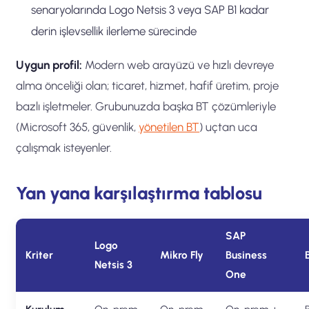
senaryolarında Logo Netsis 3 veya SAP B1 kadar
derin işlevsellik ilerleme sürecinde
Uygun profil:
Modern web arayüzü ve hızlı devreye
alma önceliği olan; ticaret, hizmet, hafif üretim, proje
bazlı işletmeler. Grubunuzda başka BT çözümleriyle
(Microsoft 365, güvenlik,
yönetilen BT
) uçtan uca
çalışmak isteyenler.
Yan yana karşılaştırma tablosu
SAP
Logo
Kriter
Mikro Fly
Business
Netsis 3
One