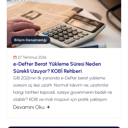
Bilişim Danışmanlığı
27 Temmuz 2026
e-Defter Berat Yükleme Süresi Neden
Sürekli Uzuyor? KOBİ Rehberi
GİB 2026'nın ilk yarısında e-Defter berat yükleme
süresini üç kez uzattı. Normal takvim ne, uzatımlar
hangi tarihleri kapsadı, süreye güvenmenin bedeli ne
olabilir? KOBİ ve mali müşavir için pratik yaklaşım.
: e-Defter Berat Yükleme Süresi Neden
Devamını Oku