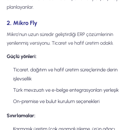
planlayanlar.
2. Mikro Fly
Mikro’nun uzun süredir geliştirdiği ERP çözümlerinin
yenilenmiş versiyonu. Ticaret ve hafif üretim odaklı.
Güçlü yönleri:
Ticaret, dağıtım ve hafif üretim süreçlerinde derin
işlevsellik
Türk mevzuatı ve e-belge entegrasyonları yerleşik
On-premise ve bulut kurulum seçenekleri
Sınırlamalar:
Karmaşık üretim (çok aşamalı işleme, ürün ağacı