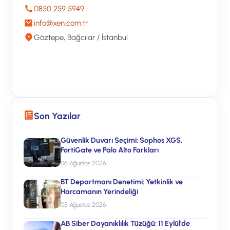
0850 259 5949
info@xen.com.tr
Göztepe, Bağcılar / İstanbul
Ücretsiz Teklif Alın
Son Yazılar
Güvenlik Duvarı Seçimi: Sophos XGS,
FortiGate ve Palo Alto Farkları
06 Ağustos 2026
BT Departmanı Denetimi: Yetkinlik ve
Harcamanın Yerindeliği
05 Ağustos 2026
AB Siber Dayanıklılık Tüzüğü: 11 Eylül'de