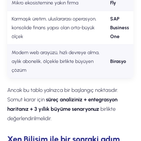
Mikro ekosistemine yakın firma
Fly
Karmaşık üretim, uluslararası operasyon,
SAP
konsolide finans yapısı olan orta-büyük
Business
ölçek
One
Modern web arayüzü, hızlı devreye alma,
aylık abonelik, ölçekle birlikte büyüyen
Birasyo
çözüm
Ancak bu tablo yalnızca bir başlangıç noktasıdır.
Somut karar için
süreç analiziniz + entegrasyon
haritanız + 3 yıllık büyüme senaryonuz
birlikte
değerlendirilmelidir.
Xen Bilişim ile bir sonraki adım