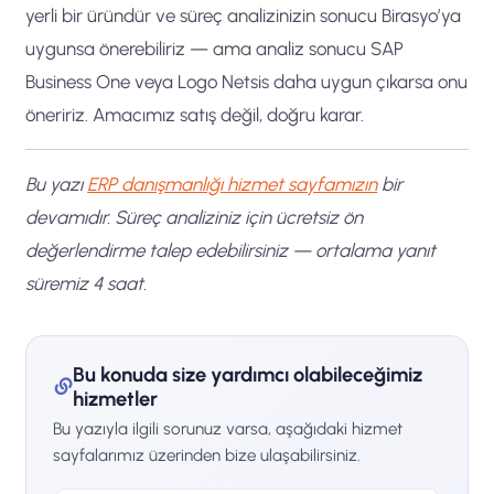
yerli bir üründür ve süreç analizinizin sonucu Birasyo’ya
uygunsa önerebiliriz — ama analiz sonucu SAP
Business One veya Logo Netsis daha uygun çıkarsa onu
öneririz. Amacımız satış değil, doğru karar.
Bu yazı
ERP danışmanlığı hizmet sayfamızın
bir
devamıdır. Süreç analiziniz için ücretsiz ön
değerlendirme talep edebilirsiniz — ortalama yanıt
süremiz 4 saat.
Bu konuda size yardımcı olabileceğimiz
hizmetler
Bu yazıyla ilgili sorunuz varsa, aşağıdaki hizmet
sayfalarımız üzerinden bize ulaşabilirsiniz.