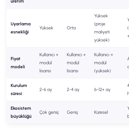
üretim
Yüksek
Uyarlama
(proje
Yüksek
Orta
esnekliği
maliyeti
yüksek)
Kullanıcı +
Kullanıcı +
Kullanıcı +
Fiyat
modül
modül
modül
modeli
lisansı
lisansı
(yüksek)
Kurulum
2-6 ay
2-4 ay
6-12+ ay
süresi
Ekosistem
Çok geniş
Geniş
Küresel
büyüklüğü