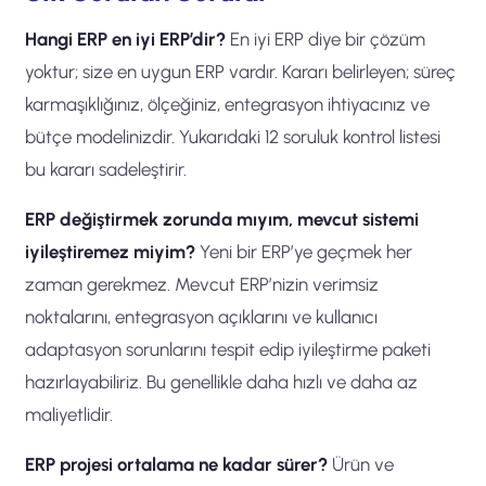
Hangi ERP en iyi ERP’dir?
En iyi ERP diye bir çözüm
yoktur; size en uygun ERP vardır. Kararı belirleyen; süreç
karmaşıklığınız, ölçeğiniz, entegrasyon ihtiyacınız ve
bütçe modelinizdir. Yukarıdaki 12 soruluk kontrol listesi
bu kararı sadeleştirir.
ERP değiştirmek zorunda mıyım, mevcut sistemi
iyileştiremez miyim?
Yeni bir ERP’ye geçmek her
zaman gerekmez. Mevcut ERP’nizin verimsiz
noktalarını, entegrasyon açıklarını ve kullanıcı
adaptasyon sorunlarını tespit edip iyileştirme paketi
hazırlayabiliriz. Bu genellikle daha hızlı ve daha az
maliyetlidir.
ERP projesi ortalama ne kadar sürer?
Ürün ve