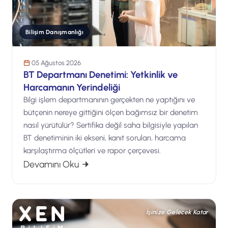
Bilişim Danışmanlığı
05 Ağustos 2026
BT Departmanı Denetimi: Yetkinlik ve
Harcamanın Yerindeliği
Bilgi işlem departmanının gerçekten ne yaptığını ve
bütçenin nereye gittiğini ölçen bağımsız bir denetim
nasıl yürütülür? Sertifika değil saha bilgisiyle yapılan
BT denetiminin iki ekseni, kanıt soruları, harcama
karşılaştırma ölçütleri ve rapor çerçevesi.
: BT Departmanı Denetimi: Yetkinlik v
Devamını Oku
İşinize Gelecek Katar