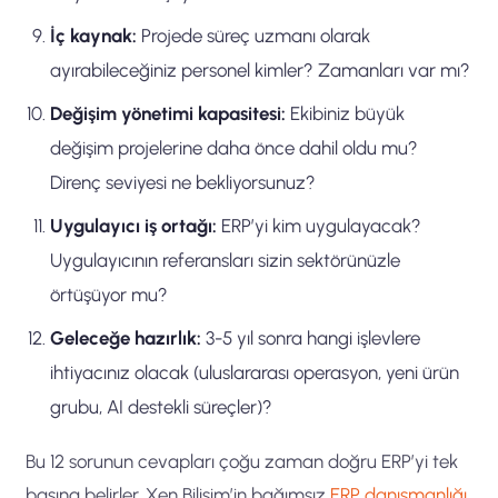
İç kaynak:
Projede süreç uzmanı olarak
ayırabileceğiniz personel kimler? Zamanları var mı?
Değişim yönetimi kapasitesi:
Ekibiniz büyük
değişim projelerine daha önce dahil oldu mu?
Direnç seviyesi ne bekliyorsunuz?
Uygulayıcı iş ortağı:
ERP’yi kim uygulayacak?
Uygulayıcının referansları sizin sektörünüzle
örtüşüyor mu?
Geleceğe hazırlık:
3-5 yıl sonra hangi işlevlere
ihtiyacınız olacak (uluslararası operasyon, yeni ürün
grubu, AI destekli süreçler)?
Bu 12 sorunun cevapları çoğu zaman doğru ERP’yi tek
başına belirler. Xen Bilişim’in bağımsız
ERP danışmanlığı