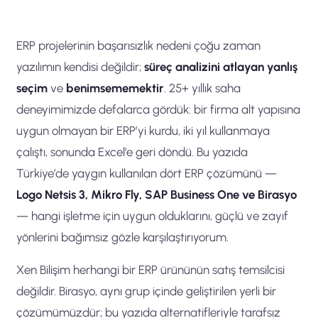
ERP projelerinin başarısızlık nedeni çoğu zaman
yazılımın kendisi değildir;
süreç analizini atlayan yanlış
seçim
ve
benimsememektir
. 25+ yıllık saha
deneyimimizde defalarca gördük: bir firma alt yapısına
uygun olmayan bir ERP’yi kurdu, iki yıl kullanmaya
çalıştı, sonunda Excel’e geri döndü. Bu yazıda
Türkiye’de yaygın kullanılan dört ERP çözümünü —
Logo Netsis 3, Mikro Fly, SAP Business One ve Birasyo
— hangi işletme için uygun olduklarını, güçlü ve zayıf
yönlerini bağımsız gözle karşılaştırıyorum.
Xen Bilişim herhangi bir ERP ürününün satış temsilcisi
değildir. Birasyo, aynı grup içinde geliştirilen yerli bir
çözümümüzdür; bu yazıda alternatifleriyle tarafsız