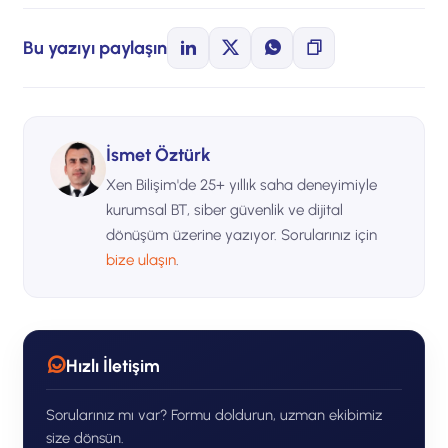
Bu yazıyı paylaşın
İsmet Öztürk
Xen Bilişim'de 25+ yıllık saha deneyimiyle
kurumsal BT, siber güvenlik ve dijital
dönüşüm üzerine yazıyor. Sorularınız için
bize ulaşın
.
Hızlı İletişim
Sorularınız mı var? Formu doldurun, uzman ekibimiz
size dönsün.