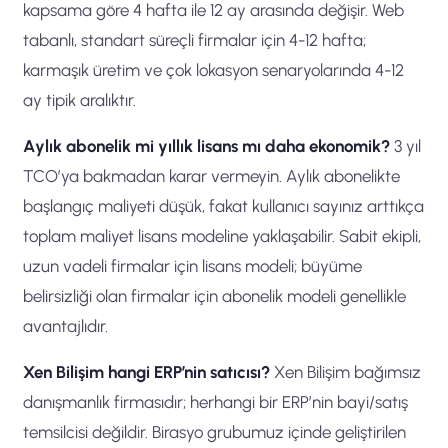
kapsama göre 4 hafta ile 12 ay arasında değişir. Web
tabanlı, standart süreçli firmalar için 4-12 hafta;
karmaşık üretim ve çok lokasyon senaryolarında 4-12
ay tipik aralıktır.
Aylık abonelik mi yıllık lisans mı daha ekonomik?
3 yıl
TCO’ya bakmadan karar vermeyin. Aylık abonelikte
başlangıç maliyeti düşük, fakat kullanıcı sayınız arttıkça
toplam maliyet lisans modeline yaklaşabilir. Sabit ekipli,
uzun vadeli firmalar için lisans modeli; büyüme
belirsizliği olan firmalar için abonelik modeli genellikle
avantajlıdır.
Xen Bilişim hangi ERP’nin satıcısı?
Xen Bilişim bağımsız
danışmanlık firmasıdır; herhangi bir ERP’nin bayi/satış
temsilcisi değildir. Birasyo grubumuz içinde geliştirilen