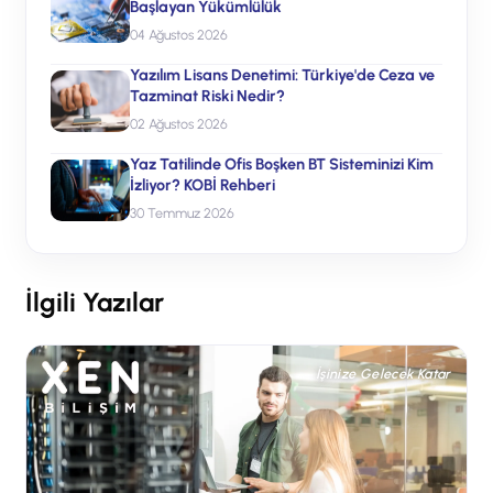
Başlayan Yükümlülük
04 Ağustos 2026
Yazılım Lisans Denetimi: Türkiye'de Ceza ve
Tazminat Riski Nedir?
02 Ağustos 2026
Yaz Tatilinde Ofis Boşken BT Sisteminizi Kim
İzliyor? KOBİ Rehberi
30 Temmuz 2026
İlgili Yazılar
İşinize Gelecek Katar