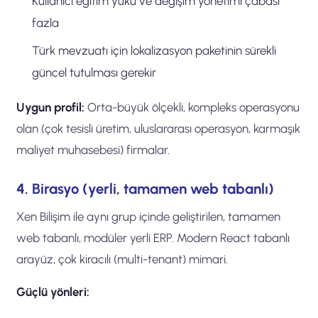
Kullanıcı eğitim yükü ve değişim yönetimi çabası
fazla
Türk mevzuatı için lokalizasyon paketinin sürekli
güncel tutulması gerekir
Uygun profil:
Orta-büyük ölçekli, kompleks operasyonu
olan (çok tesisli üretim, uluslararası operasyon, karmaşık
maliyet muhasebesi) firmalar.
4. Birasyo (yerli, tamamen web tabanlı)
Xen Bilişim ile aynı grup içinde geliştirilen, tamamen
web tabanlı, modüler yerli ERP. Modern React tabanlı
arayüz, çok kiracılı (multi-tenant) mimari.
Güçlü yönleri: