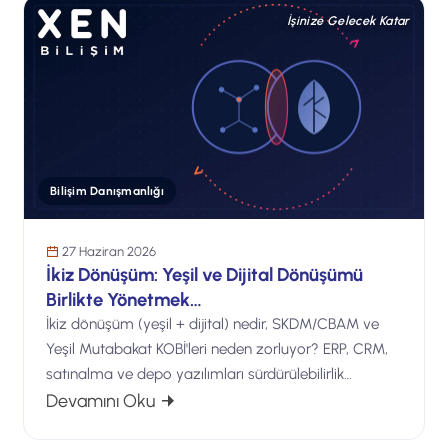
İşinize Gelecek Katar
Bilişim Danışmanlığı
27 Haziran 2026
İkiz Dönüşüm: Yeşil ve Dijital Dönüşümü
Birlikte Yönetmek…
İkiz dönüşüm (yeşil + dijital) nedir, SKDM/CBAM ve
Yeşil Mutabakat KOBİ'leri neden zorluyor? ERP, CRM,
satınalma ve depo yazılımları sürdürülebilirlik…
: İkiz Dönüşüm: Yeşil ve Dijital Dönüş
Devamını Oku