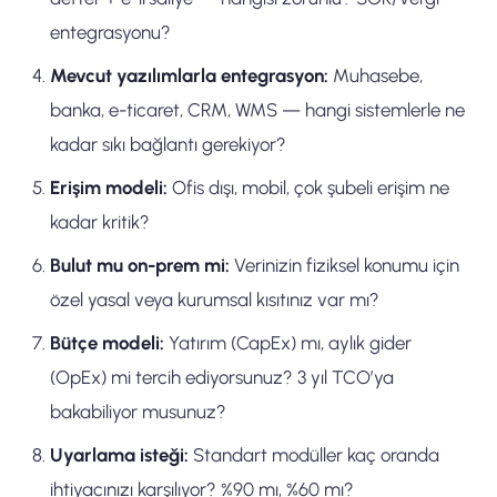
entegrasyonu?
Mevcut yazılımlarla entegrasyon:
Muhasebe,
banka, e-ticaret, CRM, WMS — hangi sistemlerle ne
kadar sıkı bağlantı gerekiyor?
Erişim modeli:
Ofis dışı, mobil, çok şubeli erişim ne
kadar kritik?
Bulut mu on-prem mi:
Verinizin fiziksel konumu için
özel yasal veya kurumsal kısıtınız var mı?
Bütçe modeli:
Yatırım (CapEx) mı, aylık gider
(OpEx) mi tercih ediyorsunuz? 3 yıl TCO’ya
bakabiliyor musunuz?
Uyarlama isteği:
Standart modüller kaç oranda
ihtiyacınızı karşılıyor? %90 mı, %60 mı?