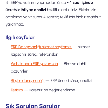
Bir ERP’ye yatırım yapmadan önce
~4 saat içinde
ücretsiz ihtiyaç analizi teklifi
alabilirsiniz. Ekibimizin
ortalama yanıt süresi 4 saattir; teklif için hiçbir taahhüt
yaratmaz.
İlgili sayfalar
ERP Danışmanlığı hizmet sayfamız
— hizmet
kapsamı, süreç, referanslar
Web tabanlı ERP yazılımları
— Birasyo dahil
çözümler
Bilişim danışmanlığı
— ERP öncesi süreç analizi
İletişim
— ücretsiz ön değerlendirme
Sık Sorulan Sorular