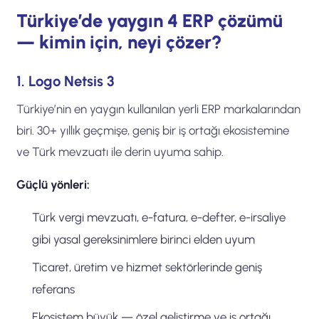
Türkiye’de yaygın 4 ERP çözümü
— kimin için, neyi çözer?
1. Logo Netsis 3
Türkiye’nin en yaygın kullanılan yerli ERP markalarından
biri. 30+ yıllık geçmişe, geniş bir iş ortağı ekosistemine
ve Türk mevzuatı ile derin uyuma sahip.
Güçlü yönleri:
Türk vergi mevzuatı, e-fatura, e-defter, e-irsaliye
gibi yasal gereksinimlere birinci elden uyum
Ticaret, üretim ve hizmet sektörlerinde geniş
referans
Ekosistem büyük — özel geliştirme ve iş ortağı