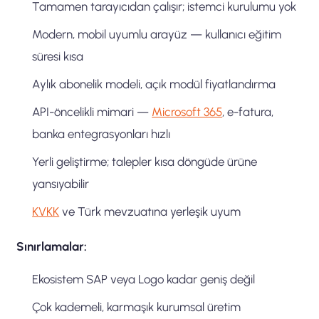
Tamamen tarayıcıdan çalışır; istemci kurulumu yok
Modern, mobil uyumlu arayüz — kullanıcı eğitim
süresi kısa
Aylık abonelik modeli, açık modül fiyatlandırma
API-öncelikli mimari —
Microsoft 365
, e-fatura,
banka entegrasyonları hızlı
Yerli geliştirme; talepler kısa döngüde ürüne
yansıyabilir
KVKK
ve Türk mevzuatına yerleşik uyum
Sınırlamalar:
Ekosistem SAP veya Logo kadar geniş değil
Çok kademeli, karmaşık kurumsal üretim