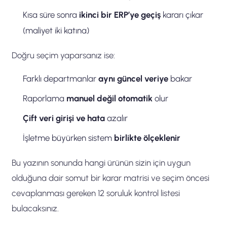
Kısa süre sonra
ikinci bir ERP’ye geçiş
kararı çıkar
(maliyet iki katına)
Doğru seçim yaparsanız ise:
Farklı departmanlar
aynı güncel veriye
bakar
Raporlama
manuel değil otomatik
olur
Çift veri girişi ve hata
azalır
İşletme büyürken sistem
birlikte ölçeklenir
Bu yazının sonunda hangi ürünün sizin için uygun
olduğuna dair somut bir karar matrisi ve seçim öncesi
cevaplanması gereken 12 soruluk kontrol listesi
bulacaksınız.