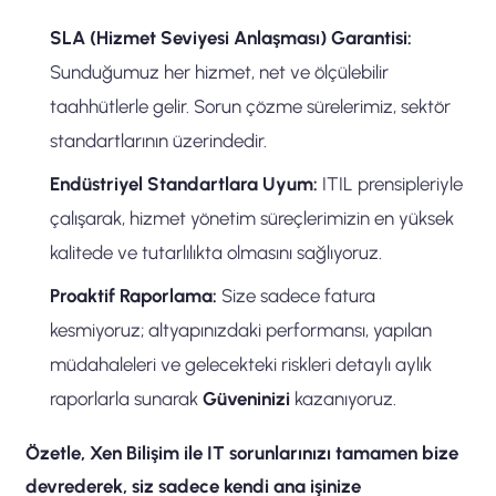
SLA (Hizmet Seviyesi Anlaşması) Garantisi:
Sunduğumuz her hizmet, net ve ölçülebilir
taahhütlerle gelir. Sorun çözme sürelerimiz, sektör
standartlarının üzerindedir.
Endüstriyel Standartlara Uyum:
ITIL prensipleriyle
çalışarak, hizmet yönetim süreçlerimizin en yüksek
kalitede ve tutarlılıkta olmasını sağlıyoruz.
Proaktif Raporlama:
Size sadece fatura
kesmiyoruz; altyapınızdaki performansı, yapılan
müdahaleleri ve gelecekteki riskleri detaylı aylık
raporlarla sunarak
Güveninizi
kazanıyoruz.
Özetle, Xen Bilişim ile IT sorunlarınızı tamamen bize
devrederek, siz sadece kendi ana işinize