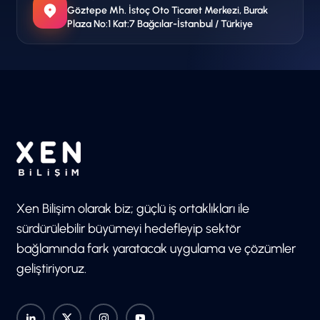
Göztepe Mh. İstoç Oto Ticaret Merkezi, Burak
Plaza No:1 Kat:7 Bağcılar-İstanbul / Türkiye
Xen Bilişim olarak biz; güçlü iş ortaklıkları ile
sürdürülebilir büyümeyi hedefleyip sektör
bağlamında fark yaratacak uygulama ve çözümler
geliştiriyoruz.