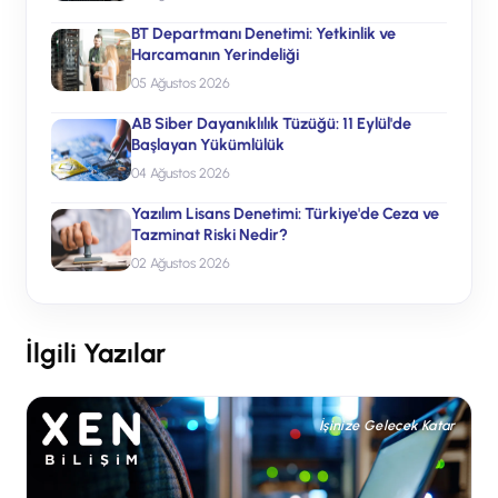
BT Departmanı Denetimi: Yetkinlik ve
Harcamanın Yerindeliği
05 Ağustos 2026
AB Siber Dayanıklılık Tüzüğü: 11 Eylül'de
Başlayan Yükümlülük
04 Ağustos 2026
Yazılım Lisans Denetimi: Türkiye'de Ceza ve
Tazminat Riski Nedir?
02 Ağustos 2026
İlgili Yazılar
İşinize Gelecek Katar