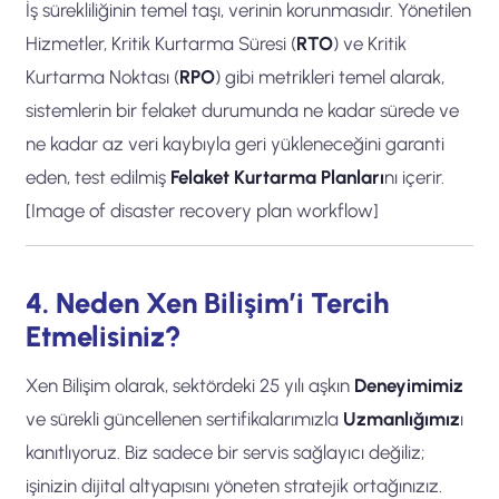
İş sürekliliğinin temel taşı, verinin korunmasıdır. Yönetilen
Hizmetler, Kritik Kurtarma Süresi (
RTO
) ve Kritik
Kurtarma Noktası (
RPO
) gibi metrikleri temel alarak,
sistemlerin bir felaket durumunda ne kadar sürede ve
ne kadar az veri kaybıyla geri yükleneceğini garanti
eden, test edilmiş
Felaket Kurtarma Planları
nı içerir.
[Image of disaster recovery plan workflow]
4. Neden Xen Bilişim’i Tercih
Etmelisiniz?
Xen Bilişim olarak, sektördeki 25 yılı aşkın
Deneyimimiz
ve sürekli güncellenen sertifikalarımızla
Uzmanlığımız
ı
kanıtlıyoruz. Biz sadece bir servis sağlayıcı değiliz;
işinizin dijital altyapısını yöneten stratejik ortağınızız.