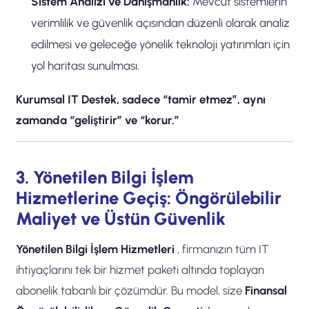
Sistem Analizi ve Danışmanlık:
Mevcut sistemlerin
verimlilik ve güvenlik açısından düzenli olarak analiz
edilmesi ve geleceğe yönelik teknoloji yatırımları için
yol haritası sunulması.
Kurumsal IT Destek, sadece “tamir etmez”, aynı
zamanda “geliştirir” ve “korur.”
3. Yönetilen Bilgi İşlem
Hizmetlerine Geçiş: Öngörülebilir
Maliyet ve Üstün Güvenlik
Yönetilen Bilgi İşlem Hizmetleri
, firmanızın tüm IT
ihtiyaçlarını tek bir hizmet paketi altında toplayan
abonelik tabanlı bir çözümdür. Bu model, size
Finansal