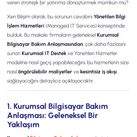
veren stratejik bir yatırıma dönüştürmek mümkün mü?
Xen Bilişim olarak, bu sorunun cevabını
Yönetilen Bilgi
İşlem Hizmetleri
(Managed IT Services) konseptinde
bulduk. Bu makale, firmaların geleneksel
Kurumsal
Bilgisayar Bakım Anlaşmasından
, çok daha fazlasını
sunan
Kurumsal IT Destek
ve Yönetilen Hizmetler
modeline nasıl geçiş yapabileceğini, bu hizmetlerin size
nasıl
öngörülebilir maliyetler
ve
kesintisiz iş akışı
sağlayacağını detaylıca açıklayacaktır.
1. Kurumsal Bilgisayar Bakım
Anlaşması: Geleneksel Bir
Yaklaşım