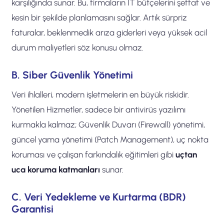
karşılığında sunar. Bu, firmaların IT bütçelerini şeffaf ve
kesin bir şekilde planlamasını sağlar. Artık sürpriz
faturalar, beklenmedik arıza giderleri veya yüksek acil
durum maliyetleri söz konusu olmaz.
B. Siber Güvenlik Yönetimi
Veri ihlalleri, modern işletmelerin en büyük riskidir.
Yönetilen Hizmetler, sadece bir antivirüs yazılımı
kurmakla kalmaz; Güvenlik Duvarı (Firewall) yönetimi,
güncel yama yönetimi (Patch Management), uç nokta
koruması ve çalışan farkındalık eğitimleri gibi
uçtan
uca koruma katmanları
sunar.
C. Veri Yedekleme ve Kurtarma (BDR)
Garantisi