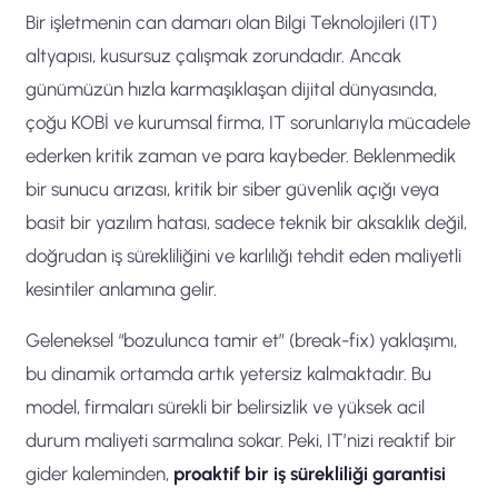
Bir işletmenin can damarı olan Bilgi Teknolojileri (IT)
altyapısı, kusursuz çalışmak zorundadır. Ancak
günümüzün hızla karmaşıklaşan dijital dünyasında,
çoğu KOBİ ve kurumsal firma, IT sorunlarıyla mücadele
ederken kritik zaman ve para kaybeder. Beklenmedik
bir sunucu arızası, kritik bir siber güvenlik açığı veya
basit bir yazılım hatası, sadece teknik bir aksaklık değil,
doğrudan iş sürekliliğini ve karlılığı tehdit eden maliyetli
kesintiler anlamına gelir.
Geleneksel “bozulunca tamir et” (break-fix) yaklaşımı,
bu dinamik ortamda artık yetersiz kalmaktadır. Bu
model, firmaları sürekli bir belirsizlik ve yüksek acil
durum maliyeti sarmalına sokar. Peki, IT’nizi reaktif bir
gider kaleminden,
proaktif bir iş sürekliliği garantisi