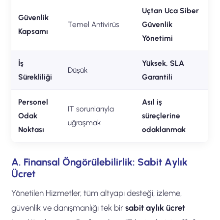
Uçtan Uca Siber
Güvenlik
Temel Antivirüs
Güvenlik
Kapsamı
Yönetimi
İş
Yüksek, SLA
Düşük
Sürekliliği
Garantili
Personel
Asıl iş
IT sorunlarıyla
Odak
süreçlerine
uğraşmak
Noktası
odaklanmak
A. Finansal Öngörülebilirlik: Sabit Aylık
Ücret
Yönetilen Hizmetler, tüm altyapı desteği, izleme,
güvenlik ve danışmanlığı tek bir
sabit aylık ücret