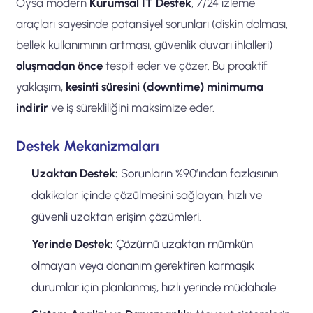
Oysa modern
Kurumsal IT Destek
, 7/24 izleme
araçları sayesinde potansiyel sorunları (diskin dolması,
bellek kullanımının artması, güvenlik duvarı ihlalleri)
oluşmadan önce
tespit eder ve çözer. Bu proaktif
yaklaşım,
kesinti süresini (downtime) minimuma
indirir
ve iş sürekliliğini maksimize eder.
Destek Mekanizmaları
Uzaktan Destek:
Sorunların %90’ından fazlasının
dakikalar içinde çözülmesini sağlayan, hızlı ve
güvenli uzaktan erişim çözümleri.
Yerinde Destek:
Çözümü uzaktan mümkün
olmayan veya donanım gerektiren karmaşık
durumlar için planlanmış, hızlı yerinde müdahale.