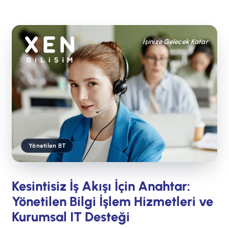
İşinize Gelecek Katar
Yönetilen BT
Kesintisiz İş Akışı İçin Anahtar:
Yönetilen Bilgi İşlem Hizmetleri ve
Kurumsal IT Desteği