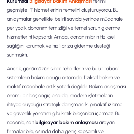
Kurumsal
Bilgisayar Bakım Anlaşması
terimi,
geçmişte IT hizmetlerinin temelini oluşturuyordu. Bu
anlaşmalar genellikle, belirli sayıda yerinde müdahale,
periyodik donanım temizliği ve temel sorun giderme
hizmetlerini kapsardı. Amacı, donanımların fiziksel
sağlığını korumak ve hızlı arıza giderme desteği
sunmaktı.
Ancak, günümüzün siber tehditlerin ve bulut tabanlı
sistemlerin hakim olduğu ortamda, fiziksel bakım ve
reaktif müdahale artık yeterli değildir. Bakım anlaşması
önemli bir başlangıç olsa da, modern işletmelerin
ihtiyaç duyduğu stratejik danışmanlık, proaktif izleme
ve güvenlik yönetimi gibi kritik bileşenleri içermez. Bu
nedenle, salt
bilgisayar bakım anlaşması
arayan
firmalar bile, aslında daha geniş kapsamlı ve